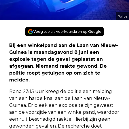
Politie
Voeg toe als voorkeursbron op Google
Bij een winkelpand aan de Laan van Nieuw-
Guinea is maandagavond 8 juni een
explosie tegen de gevel geplaatst en
afgegaan. Niemand raakte gewond. De
politie roept getuigen op om zich te
melden.
Rond 23:15 uur kreeg de politie een melding
van een harde knal aan de Laan van Nieuw-
Guinea. Er bleek een explosie te zijn geweest
aan de voorzijde van een winkelpand, waardoor
een ruit beschadigd raakte. Hierbij zijn geen
gewonden gevallen. De recherche doet