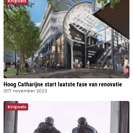
Knipsels
Hoog Catharijne start laatste fase van renovatie
17 november 2023
Knipsels