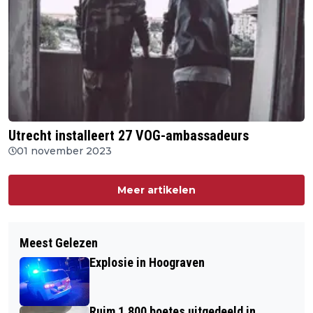
Utrecht installeert 27 VOG-ambassadeurs
01 november 2023
Meer artikelen
Meest Gelezen
Explosie in Hoograven
Ruim 1.800 boetes uitgedeeld in