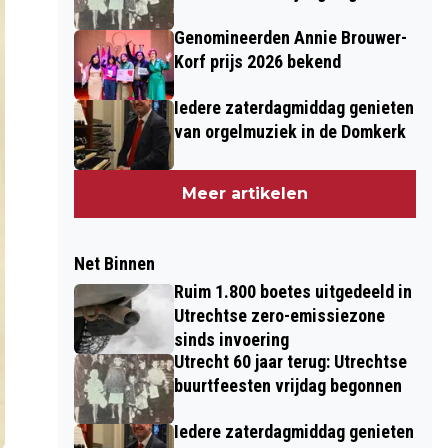
Genomineerden Annie Brouwer-
Korf prijs 2026 bekend
Iedere zaterdagmiddag genieten
van orgelmuziek in de Domkerk
Meer artikelen
Net Binnen
Ruim 1.800 boetes uitgedeeld in
Utrechtse zero-emissiezone
sinds invoering
Utrecht 60 jaar terug: Utrechtse
buurtfeesten vrijdag begonnen
Iedere zaterdagmiddag genieten