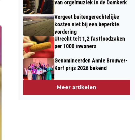
van orgelmuziek in de Domkerk
Vergeet buitengerechtelijke
kosten niet bij een beperkte
vordering
Utrecht telt 1,2 fastfoodzaken
per 1000 inwoners
Genomineerden Annie Brouwer-
Korf prijs 2026 bekend
Meer artikelen