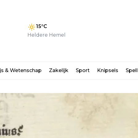
15
°C
Heldere Hemel
js & Wetenschap
Zakelijk
Sport
Knipsels
Spell