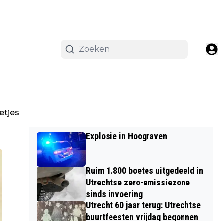
etjes
Meest Gelezen
Explosie in Hoograven
Ruim 1.800 boetes uitgedeeld in
Utrechtse zero-emissiezone
sinds invoering
Utrecht 60 jaar terug: Utrechtse
buurtfeesten vrijdag begonnen