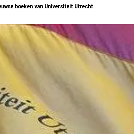
uwse boeken van Universiteit Utrecht