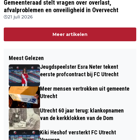
Gemeenteraad stelt vragen over overlast,
afvalproblemen en onveiligheid in Overvecht
21 juli 2026
Meer artikelen
Meest Gelezen
Jeugdspeelster Esra Neter tekent
eerste profcontract bij FC Utrecht
Meer mensen vertrokken uit gemeente
Utrecht
Utrecht 60 jaar terug: klankopnamen
van de kerkklokken van de Dom
Kiki Heshof versterkt FC Utrecht
Vrouwen