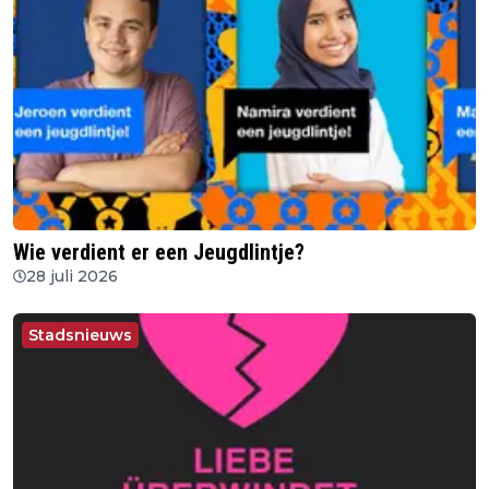
Wie verdient er een Jeugdlintje?
28 juli 2026
Stadsnieuws