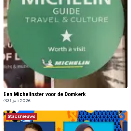
Een Michelinster voor de Domkerk
31 juli 2026
Stadsnieuws