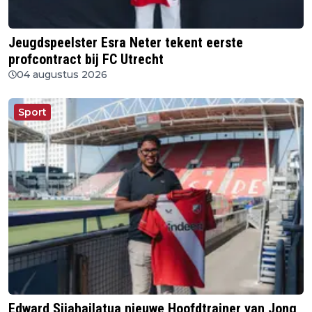
Jeugdspeelster Esra Neter tekent eerste
profcontract bij FC Utrecht
04 augustus 2026
Sport
Edward Sijahailatua nieuwe Hoofdtrainer van Jong