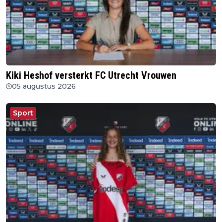
Kiki Heshof versterkt FC Utrecht Vrouwen
05 augustus 2026
Sport