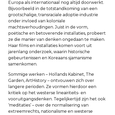
Europa als internationaal nog altijd doorwerkt.
Bijvoorbeeld in de totstandkoming van een
grootschalige, transraciale adoptie-industrie
onder invloed van koloniale
machtsverhoudingen. Juist in de vorm,
poëtische en betoverende installaties, probeert
ze die manier van denken ongedaan te maken.
Haar films en installaties komen voort uit
jarenlang onderzoek, waarin historische
gebeurtenissen en Koreaans sjamanisme
samenkomen.
Sommige werken – Hollands Kabinet, The
Garden, ArtHistory – ontvouwen zich over
langere perioden. Ze vormen hierdoor een
kritiek op het westerse lineairiteits- en
vooruitgangsdenken. Tegelijkertijd zijn het ook
‘meditaties’ – over de normalisering van
extreemrechts, nationalisme en westerse