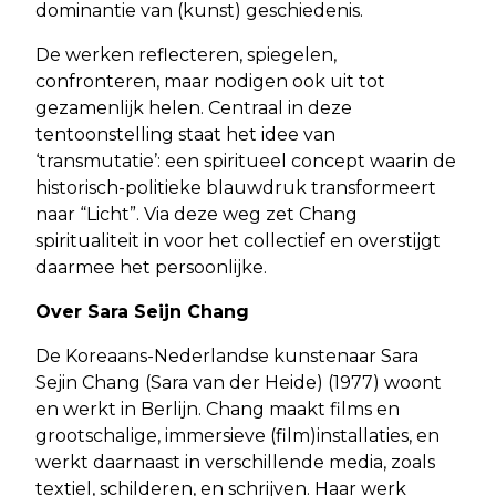
dominantie van (kunst) geschiedenis.
De werken reflecteren, spiegelen,
confronteren, maar nodigen ook uit tot
gezamenlijk helen. Centraal in deze
tentoonstelling staat het idee van
‘transmutatie’: een spiritueel concept waarin de
historisch-politieke blauwdruk transformeert
naar “Licht”. Via deze weg zet Chang
spiritualiteit in voor het collectief en overstijgt
daarmee het persoonlijke.
Over Sara Seijn Chang
De Koreaans-Nederlandse kunstenaar Sara
Sejin Chang (Sara van der Heide) (1977) woont
en werkt in Berlijn. Chang maakt films en
grootschalige, immersieve (film)installaties, en
werkt daarnaast in verschillende media, zoals
textiel, schilderen, en schrijven. Haar werk