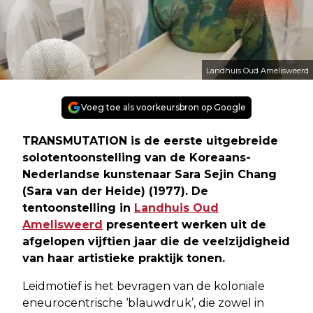
Landhuis Oud Amelisweerd
Voeg toe als voorkeursbron op Google
TRANSMUTATION is de eerste uitgebreide
solotentoonstelling van de Koreaans-
Nederlandse kunstenaar Sara Sejin Chang
(Sara van der Heide) (1977). De
tentoonstelling in
Landhuis Oud
Amelisweerd
presenteert werken uit de
afgelopen vijftien jaar die de veelzijdigheid
van haar artistieke praktijk tonen.
Leidmotief is het bevragen van de koloniale
eneurocentrische ‘blauwdruk’, die zowel in