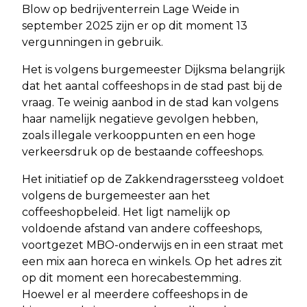
Blow op bedrijventerrein Lage Weide in
september 2025 zijn er op dit moment 13
vergunningen in gebruik.
Het is volgens burgemeester Dijksma belangrijk
dat het aantal coffeeshops in de stad past bij de
vraag. Te weinig aanbod in de stad kan volgens
haar namelijk negatieve gevolgen hebben,
zoals illegale verkooppunten en een hoge
verkeersdruk op de bestaande coffeeshops.
Het initiatief op de Zakkendragerssteeg voldoet
volgens de burgemeester aan het
coffeeshopbeleid. Het ligt namelijk op
voldoende afstand van andere coffeeshops,
voortgezet MBO-onderwijs en in een straat met
een mix aan horeca en winkels. Op het adres zit
op dit moment een horecabestemming.
Hoewel er al meerdere coffeeshops in de