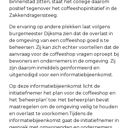
binnenstad zitten, staat het college daarom
positief tegenover het coffeeshopinitiatief in de
Zakkendragerssteeg.
De ervaring op andere plekken laat volgens
burgemeester Dijksma zien dat de overlast in
de omgeving van een coffeeshop goed is te
beheersen. Zij kan zich echter voortellen dat de
aanvraag voor de coffeeshop vragen oproept bij
bewoners en ondernemers in de omgeving. Zij
zijn daarom inmiddels geïnformeerd en
uitgenodigd voor een informatiebijeenkomst.
Op deze informatiebijeenkomst licht de
initiatiefnemer het plan voor de coffeeshop en
het ‘beheerplan’ toe. Het beheerplan bevat
maatregelen om de omgeving veilig te houden
en overlast te voorkomen.Tijdens de
informatiebijeenkomst gaat de initiatiefnemer in
gesprek met omwonenden en ondernemers.