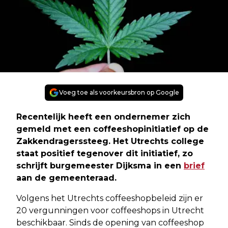
Voeg toe als voorkeursbron op Google
Recentelijk heeft een ondernemer zich
gemeld met een coffeeshopinitiatief op de
Zakkendragerssteeg. Het Utrechts college
staat positief tegenover dit initiatief, zo
schrijft burgemeester Dijksma in een
brief
aan de gemeenteraad.
Volgens het Utrechts coffeeshopbeleid zijn er
20 vergunningen voor coffeeshops in Utrecht
beschikbaar. Sinds de opening van coffeeshop