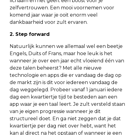
lichaam en het geeft een boost voor je
zelfvertrouwen. Een mooi voornemen voor
komend jaar waar je ooit enorm veel
dankbaarheid voor zult ervaren.
2. Step forward
Natuurlijk kunnen we allemaal wel een beetje
Engels, Duits of Frans, maar hoe leuk is het
wanneer je over een jaar echt vloeiend één van
deze talen beheerst? Met alle nieuwe
technologie en apps die er vandaag de dag op
de markt zijn is dit voor iedereen vandaag de
dag weggelegd. Probeer vanaf 1 januari iedere
dag een kwartiertje tijd te besteden aan een
app waar je een taal leert. Je zult versteld staan
van je eigen progressie wanneer je dit
structureel doet. En ga niet zeggen dat je dat
kwartiertje per dag niet over hebt, want het
kan al direct na het opstaan of wanneer je een