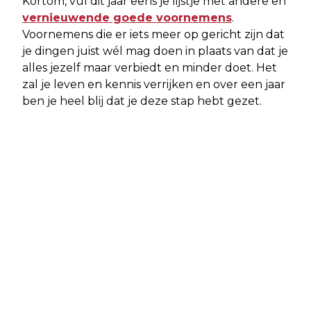
Kortom, vul dit jaar eens je lijstje met andere en
vernieuwende goede voornemens
.
Voornemens die er iets meer op gericht zijn dat
je dingen juist wél mag doen in plaats van dat je
alles jezelf maar verbiedt en minder doet. Het
zal je leven en kennis verrijken en over een jaar
ben je heel blij dat je deze stap hebt gezet.