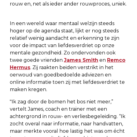
rouw en, net als ieder ander rouwproces, uniek.
In een wereld waar mentaal welzijn steeds
hoger op de agenda staat, lijkt er nog steeds
relatief weinig aandacht en erkenning te zijn
voor de impact van liefdesverdriet op onze
mentale gezondheid. Zo ondervonden ook
twee goede vrienden
James Smith
en
Remco
Hermus
. Zij raakten beiden verstrikt in het
oerwoud van goedbedoelde adviezen en
online informatie toen zij met liefdesverdriet te
maken kregen.
"Ik zag door de bomen het bos niet meer,”
vertelt James, coach en trainer met een
achtergrond in rouw- en verliesbegeleiding. “Ik
zocht overal naar informatie, naar handvatten,
maar merkte vooral hoe lastig het was om écht