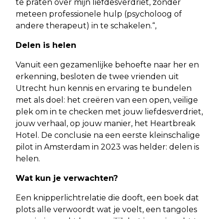
te praten over mijn liefdesverdriet, zonder
meteen professionele hulp (psycholoog of
andere therapeut) in te schakelen.“,
Delen is helen
Vanuit een gezamenlijke behoefte naar her en
erkenning, besloten de twee vrienden uit
Utrecht hun kennis en ervaring te bundelen
met als doel: het creëren van een open, veilige
plek om in te checken met jouw liefdesverdriet,
jouw verhaal, op jouw manier, het Heartbreak
Hotel. De conclusie na een eerste kleinschalige
pilot in Amsterdam in 2023 was helder: delen is
helen.
Wat kun je verwachten?
Een knipperlichtrelatie die dooft, een boek dat
plots alle verwoordt wat je voelt, een tangoles