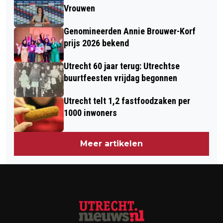
Vrouwen
Genomineerden Annie Brouwer-Korf
prijs 2026 bekend
Utrecht 60 jaar terug: Utrechtse
buurtfeesten vrijdag begonnen
Utrecht telt 1,2 fastfoodzaken per
1000 inwoners
Meer artikelen