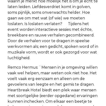
waarin je merkt hoe moeilijk het is om je echt te
laten leiden. Liefdesverdriet komt in golven,
soms pijnlijk, soms onverwachts helder. Hoe
gaan we om met wat (of wie) we moeten
loslaten. Is loslaten verlaten? Tijdens het
event worden interactieve sessies met échte,
breekbare en rauwe verhalen gecombineerd.
Door de verhalen voor te dragen in speelse
werkvormen als; een gedicht, spoken word of in
muzikale vorm, wordt er ook gezorgd voor wat
luchtigheid.
Remco Hermus: `Mensen in je omgeving willen
vaak wel helpen, maar weten ook niet hoe. Het
voelt vaak erg eenzaam en alleen om de
gevoelens van leegte en het gemis te dragen.
Heartbreak Hotel biedt een plek waar mensen
met soortgelijke (eerder opgedane) ervaringen
kunnen inchecken. Om elkaar een beetje te