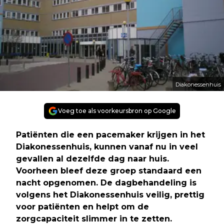
Diakonessenhuis
Voeg toe als voorkeursbron op Google
Patiënten die een pacemaker krijgen in het
Diakonessenhuis, kunnen vanaf nu in veel
gevallen al dezelfde dag naar huis.
Voorheen bleef deze groep standaard een
nacht opgenomen. De dagbehandeling is
volgens het Diakonessenhuis veilig, prettig
voor patiënten en helpt om de
zorgcapaciteit slimmer in te zetten.