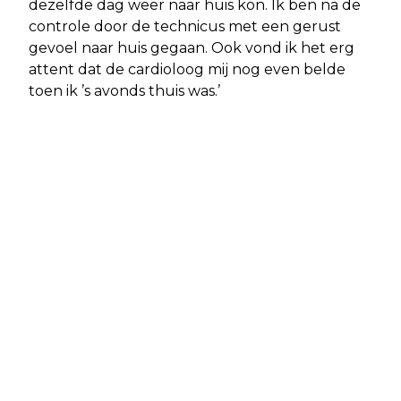
dezelfde dag weer naar huis kon. Ik ben na de
controle door de technicus met een gerust
gevoel naar huis gegaan. Ook vond ik het erg
attent dat de cardioloog mij nog even belde
toen ik ’s avonds thuis was.’