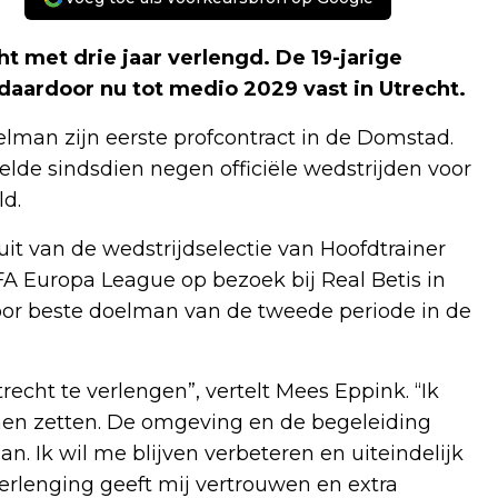
ht met drie jaar verlengd. De 19-jarige
daardoor nu tot medio 2029 vast in Utrecht.
elman zijn eerste profcontract in de Domstad.
lde sindsdien negen officiële wedstrijden voor
ld.
it van de wedstrijdselectie van Hoofdtrainer
FA Europa League op bezoek bij Real Betis in
oor beste doelman van de tweede periode in de
recht te verlengen”, vertelt Mees Eppink. “Ik
nen zetten. De omgeving en de begeleiding
n. Ik wil me blijven verbeteren en uiteindelijk
verlenging geeft mij vertrouwen en extra