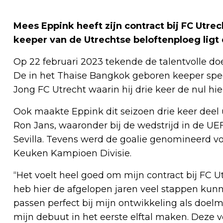
Mees Eppink heeft zijn contract bij FC Utrec
keeper van de Utrechtse beloftenploeg ligt 
Op 22 februari 2023 tekende de talentvolle do
De in het Thaise Bangkok geboren keeper spee
Jong FC Utrecht waarin hij drie keer de nul hie
Ook maakte Eppink dit seizoen drie keer deel u
Ron Jans, waaronder bij de wedstrijd in de UE
Sevilla. Tevens werd de goalie genomineerd v
Keuken Kampioen Divisie.
“Het voelt heel goed om mijn contract bij FC Ut
heb hier de afgelopen jaren veel stappen kun
passen perfect bij mijn ontwikkeling als doelma
mijn debuut in het eerste elftal maken. Deze 