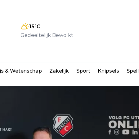
15
°C
Gedeeltelijk Bewolkt
 bij FC Utrecht
js & Wetenschap
Zakelijk
Sport
Knipsels
Spell