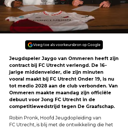
Voeg toe als voorkeursbron op Google
Jeugdspeler Jaygo van Ommeren heeft zijn
contract bij FC Utrecht verlengd. De 16-
jarige middenvelder, die zijn minuten
vooral maakt bij FC Utrecht Onder 19, is nu
tot medio 2028 aan de club verbonden. Van
Ommeren maakte maandag zijn officiële
debuut voor Jong FC Utrecht in de
competitiewedstrijd tegen De Graafschap.
Robin Pronk, Hoofd Jeugdopleiding van
FC Utrecht, is blij met de ontwikkeling die het