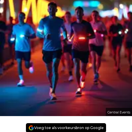
Central Events
Voeg toe als voorkeursbron op Google