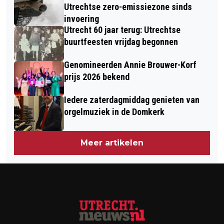
Utrechtse zero-emissiezone sinds
invoering
Utrecht 60 jaar terug: Utrechtse
buurtfeesten vrijdag begonnen
Genomineerden Annie Brouwer-Korf
prijs 2026 bekend
Iedere zaterdagmiddag genieten van
orgelmuziek in de Domkerk
Meer artikelen