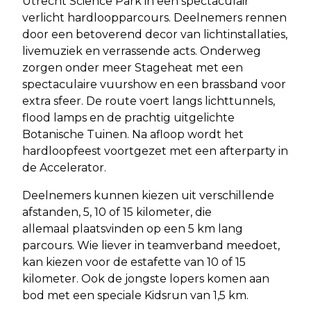
Utrecht Science Park in een spectaculair
verlicht hardloopparcours. Deelnemers rennen
door een betoverend decor van lichtinstallaties,
livemuziek en verrassende acts. Onderweg
zorgen onder meer Stageheat met een
spectaculaire vuurshow en een brassband voor
extra sfeer. De route voert langs lichttunnels,
flood lamps en de prachtig uitgelichte
Botanische Tuinen. Na afloop wordt het
hardloopfeest voortgezet met een afterparty in
de Accelerator.
Deelnemers kunnen kiezen uit verschillende
afstanden, 5, 10 of 15 kilometer, die
allemaal plaatsvinden op een 5 km lang
parcours. Wie liever in teamverband meedoet,
kan kiezen voor de estafette van 10 of 15
kilometer. Ook de jongste lopers komen aan
bod met een speciale Kidsrun van 1,5 km.