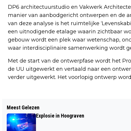
DP6 architectuurstudio en Vakwerk Architecte
manier van aanbodgericht ontwerpen en de an
van deze analyse is het ruimtelijke ‘Levenskab
een uitnodigende etalage waarin zichtbaar wo
gebouw wordt een plek waar wetenschap, on
waar interdisciplinaire samenwerking wordt g
Met de start van de ontwerpfase wordt het 
de UU uitgewerkt en vertaald naar een ontwerp.
verder uitgewerkt. Het voorlopig ontwerp word
Vorig artikel
Meest Gelezen
DIEFSTAL LAPTOPS UIT
Explosie in Hoograven
SCHOOLGEBOUW AAN DE LEUVENLAAN