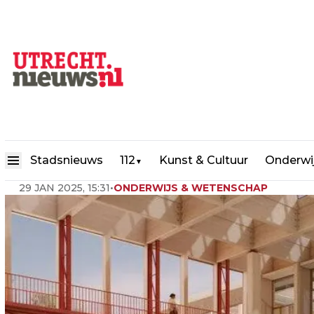
Faculteit Diergeneeskunde kri
Stadsnieuws
112
Kunst & Cultuur
Onderwi
▼
29 JAN 2025, 15:31
•
ONDERWIJS & WETENSCHAP