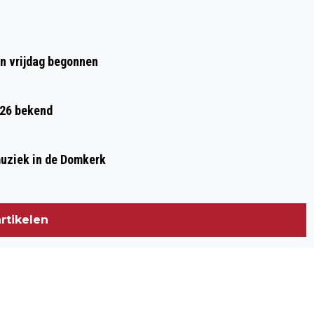
en vrijdag begonnen
026 bekend
muziek in de Domkerk
rtikelen