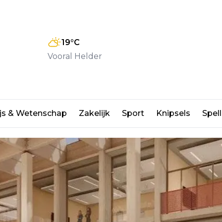
19
°C
Vooral Helder
jgt circulair gebouw
js & Wetenschap
Zakelijk
Sport
Knipsels
Spell