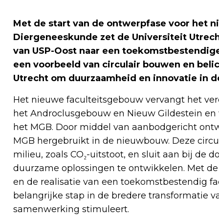
Met de start van de ontwerpfase voor het n
Diergeneeskunde zet de Universiteit Utrech
van USP-Oost naar een toekomstbestendig
een voorbeeld van circulair bouwen en beli
Utrecht om duurzaamheid en innovatie in de
Het nieuwe faculteitsgebouw vervangt het ve
het Androclusgebouw en Nieuw Gildestein en w
het MGB. Door middel van aanbodgericht ont
MGB hergebruikt in de nieuwbouw. Deze circu
milieu, zoals CO₂-uitstoot, en sluit aan bij de 
duurzame oplossingen te ontwikkelen. Met d
en de realisatie van een toekomstbestendig fa
belangrijke stap in de bredere transformatie 
samenwerking stimuleert.