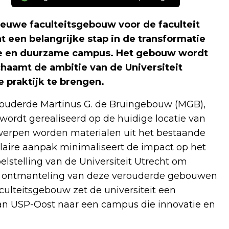
ieuwe faculteitsgebouw voor de faculteit
t een belangrijke stap in de transformatie
e en duurzame campus. Het gebouw wordt
chaamt de ambitie van de Universiteit
 praktijk te brengen.
rouderde Martinus G. de Bruingebouw (MGB),
ordt gerealiseerd op de huidige locatie van
werpen worden materialen uit het bestaande
laire aanpak minimaliseert de impact op het
doelstelling van de Universiteit Utrecht om
e ontmanteling van deze verouderde gebouwen
culteitsgebouw zet de universiteit een
van USP-Oost naar een campus die innovatie en