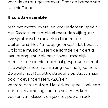
voor deze tour geschreven Door de bomen van
Karmit Fadael.
Ricciotti ensemble
Met het motto ‘overal en voor iedereen’ speelt
het Ricciotti ensemble al meer dan vijftig jaar
live symfonische muziek in binnen- en
buitenland. Het 43-koppige orkest, dat bestaat
uit jonge musici tussen de achttien en dertig
jaar, brengt muziek naar zoveel mogelijk
mensen toe die hier normaal gesproken niet of
nauwelijks mee in aanraking (kunnen) komen.
Zo geeft het Ricciotti optredens op straat, maar
ook in gevangenissen, AZC’s en
verzorgingstehuizen. Het orkest speelt ook een
bonte verzameling aan muziek. Alles komt
voorbij: van klassiek en jazz tot pop en rock.