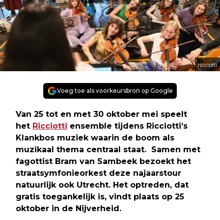
ricciotti
Voeg toe als voorkeursbron op Google
Van 25 tot en met 30 oktober mei speelt
het
Ricciotti
ensemble tijdens Ricciotti’s
Klankbos muziek waarin de boom als
muzikaal thema centraal staat. Samen met
fagottist Bram van Sambeek bezoekt het
straatsymfonieorkest deze najaarstour
natuurlijk ook Utrecht. Het optreden, dat
gratis toegankelijk is, vindt plaats op 25
oktober in de Nijverheid.