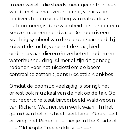
In een wereld die steeds meer geconfronteerd
wordt met klimaatverandering, verlies aan
biodiversiteit en uitputting van natuurlijke
hulpbronnen, is duurzaamheid niet langer een
keuze maar een noodzaak. De boom is een
krachtig symbool van deze duurzaamheid: hij
zuivert de lucht, verkoelt de stad, biedt
onderdak aan dieren én verbetert bodem en
waterhuishouding. Al met al zijn dit genoeg
redenen voor het Ricciotti om de boom
centraal te zetten tijdens Ricciotti’s Klankbos.
Omdat de boom zo veelzijdig is, springt het
orkest ook muzikaal van de hak op de tak. Op
het repertoire staat bijvoorbeeld Waldweben
van Richard Wagner, een werk waarin hij het
geluid van het bos heeft verklankt. Ook speelt
en zingt het Ricciotti het liedje In the Shade of
the Old Apple Tree en klinkt er een