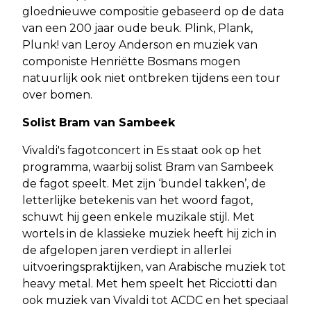
gloednieuwe compositie gebaseerd op de data
van een 200 jaar oude beuk. Plink, Plank,
Plunk! van Leroy Anderson en muziek van
componiste Henriëtte Bosmans mogen
natuurlijk ook niet ontbreken tijdens een tour
over bomen.
Solist Bram van Sambeek
Vivaldi's fagotconcert in Es staat ook op het
programma, waarbij solist Bram van Sambeek
de fagot speelt. Met zijn ‘bundel takken’, de
letterlijke betekenis van het woord fagot,
schuwt hij geen enkele muzikale stijl. Met
wortels in de klassieke muziek heeft hij zich in
de afgelopen jaren verdiept in allerlei
uitvoeringspraktijken, van Arabische muziek tot
heavy metal. Met hem speelt het Ricciotti dan
ook muziek van Vivaldi tot ACDC en het speciaal