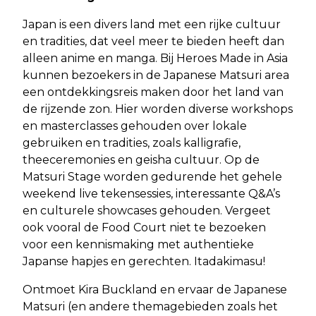
Japan is een divers land met een rijke cultuur
en tradities, dat veel meer te bieden heeft dan
alleen anime en manga. Bij Heroes Made in Asia
kunnen bezoekers in de Japanese Matsuri area
een ontdekkingsreis maken door het land van
de rijzende zon. Hier worden diverse workshops
en masterclasses gehouden over lokale
gebruiken en tradities, zoals kalligrafie,
theeceremonies en geisha cultuur. Op de
Matsuri Stage worden gedurende het gehele
weekend live tekensessies, interessante Q&A’s
en culturele showcases gehouden. Vergeet
ook vooral de Food Court niet te bezoeken
voor een kennismaking met authentieke
Japanse hapjes en gerechten. Itadakimasu!
Ontmoet Kira Buckland en ervaar de Japanese
Matsuri (en andere themagebieden zoals het