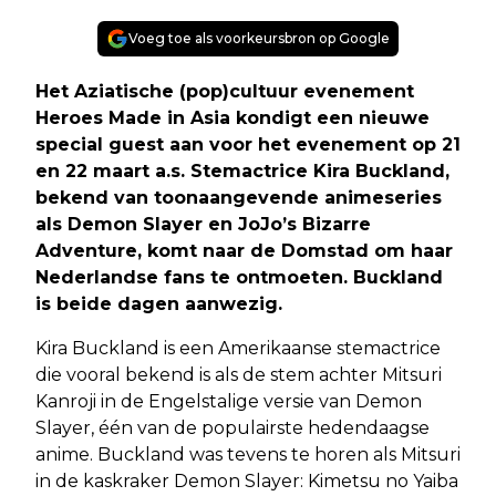
Voeg toe als voorkeursbron op Google
Het Aziatische (pop)cultuur evenement
Heroes Made in Asia kondigt een nieuwe
special guest aan voor het evenement op 21
en 22 maart a.s. Stemactrice Kira Buckland,
bekend van toonaangevende animeseries
als Demon Slayer en JoJo’s Bizarre
Adventure, komt naar de Domstad om haar
Nederlandse fans te ontmoeten. Buckland
is beide dagen aanwezig.
Kira Buckland is een Amerikaanse stemactrice
die vooral bekend is als de stem achter Mitsuri
Kanroji in de Engelstalige versie van Demon
Slayer, één van de populairste hedendaagse
anime. Buckland was tevens te horen als Mitsuri
in de kaskraker Demon Slayer: Kimetsu no Yaiba