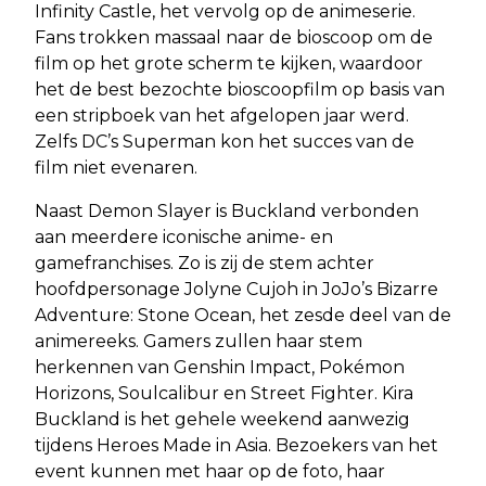
Infinity Castle, het vervolg op de animeserie.
Fans trokken massaal naar de bioscoop om de
film op het grote scherm te kijken, waardoor
het de best bezochte bioscoopfilm op basis van
een stripboek van het afgelopen jaar werd.
Zelfs DC’s Superman kon het succes van de
film niet evenaren.
Naast Demon Slayer is Buckland verbonden
aan meerdere iconische anime- en
gamefranchises. Zo is zij de stem achter
hoofdpersonage Jolyne Cujoh in JoJo’s Bizarre
Adventure: Stone Ocean, het zesde deel van de
animereeks. Gamers zullen haar stem
herkennen van Genshin Impact, Pokémon
Horizons, Soulcalibur en Street Fighter. Kira
Buckland is het gehele weekend aanwezig
tijdens Heroes Made in Asia. Bezoekers van het
event kunnen met haar op de foto, haar