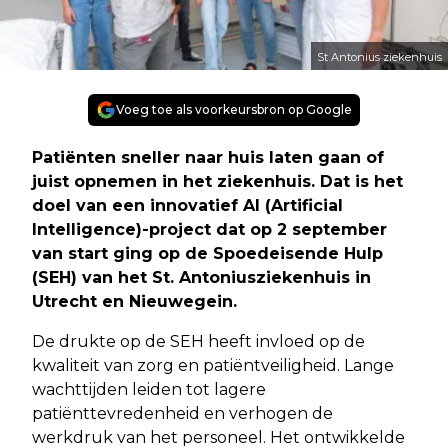
St Antonius ziekenhuis
Voeg toe als voorkeursbron op Google
Patiënten sneller naar huis laten gaan of
juist opnemen in het ziekenhuis. Dat is het
doel van een innovatief AI (Artificial
Intelligence)-project dat op 2 september
van start ging op de Spoedeisende Hulp
(SEH) van het St. Antoniusziekenhuis in
Utrecht en Nieuwegein.
De drukte op de SEH heeft invloed op de
kwaliteit van zorg en patiëntveiligheid. Lange
wachttijden leiden tot lagere
patiënttevredenheid en verhogen de
werkdruk van het personeel. Het ontwikkelde