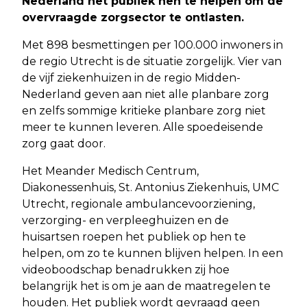
Nederland het publiek hen te helpen om de
overvraagde zorgsector te ontlasten.
Met 898 besmettingen per 100.000 inwoners in
de regio Utrecht is de situatie zorgelijk. Vier van
de vijf ziekenhuizen in de regio Midden-
Nederland geven aan niet alle planbare zorg
en zelfs sommige kritieke planbare zorg niet
meer te kunnen leveren. Alle spoedeisende
zorg gaat door.
Het Meander Medisch Centrum,
Diakonessenhuis, St. Antonius Ziekenhuis, UMC
Utrecht, regionale ambulancevoorziening,
verzorging- en verpleeghuizen en de
huisartsen roepen het publiek op hen te
helpen, om zo te kunnen blijven helpen. In een
videoboodschap benadrukken zij hoe
belangrijk het is om je aan de maatregelen te
houden. Het publiek wordt gevraagd geen