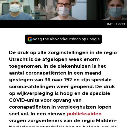
UMC Utrecht
Voeg toe als voorkeursbron op Google
De druk op alle zorginstellingen in de regio
Utrecht is de afgelopen week enorm
toegenomen. In de ziekenhuizen is het
aantal coronapatiënten in een maand
gestegen van 36 naar 192 en zijn speciale
corona-afdelingen weer geopend. De druk
op wijkverpleging is hoog en de speciale
COVID-units voor opvang van
coronapatiënten in verpleeghuizen lopen
snel vol. In een nieuwe
publieksvideo
vragen zorgverleners van de regio Midden-