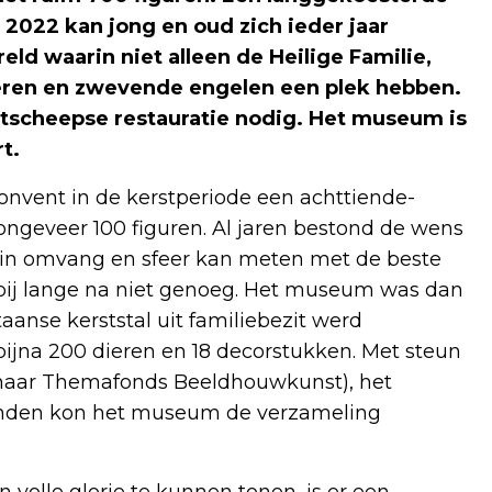
 2022 kan jong en oud zich ieder jaar
ld waarin niet alleen de Heilige Familie,
eren en zwevende engelen een plek hebben.
tscheepse restauratie nodig. Het museum is
t.
onvent in de kerstperiode een achttiende-
 ongeveer 100 figuren. Al jaren bestond de wens
h in omvang en sfeer kan meten met de beste
en bij lange na niet genoeg. Het museum was dan
aanse kerststal uit familiebezit werd
ijna 200 dieren en 18 decorstukken. Met steun
haar Themafonds Beeldhouwkunst), het
enden kon het museum de verzameling