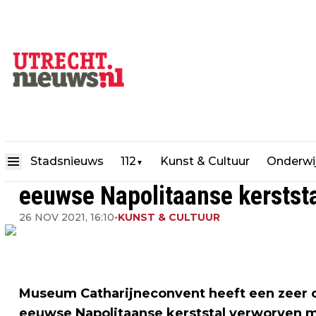
Museum Catharijneconvent ve
Stadsnieuws
112
Kunst & Cultuur
Onderwi
▼
eeuwse Napolitaanse kerstst
26 NOV 2021, 16:10
•
KUNST & CULTUUR
Museum Catharijneconvent heeft een zeer o
eeuwse Napolitaanse kerststal verworven m