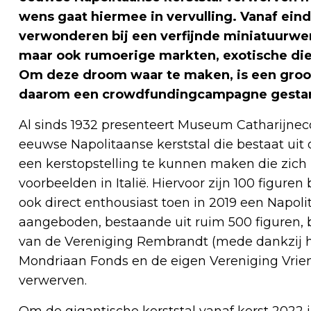
wens gaat hiermee in vervulling. Vanaf eind
verwonderen bij een verfijnde miniatuurwere
maar ook rumoerige markten, exotische di
Om deze droom waar te maken, is een groo
daarom een crowdfundingcampagne gestar
Al sinds 1932 presenteert Museum Catharijnec
eeuwse Napolitaanse kerststal die bestaat uit
een kerstopstelling te kunnen maken die zic
voorbeelden in Italië. Hiervoor zijn 100 figur
ook direct enthousiast toen in 2019 een Napolit
aangeboden, bestaande uit ruim 500 figuren, b
van de Vereniging Rembrandt (mede dankzij 
Mondriaan Fonds en de eigen Vereniging Vri
verwerven.