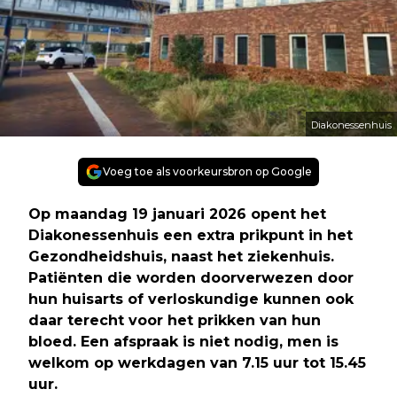
Diakonessenhuis
Voeg toe als voorkeursbron op Google
Op maandag 19 januari 2026 opent het
Diakonessenhuis een extra prikpunt in het
Gezondheidshuis, naast het ziekenhuis.
Patiënten die worden doorverwezen door
hun huisarts of verloskundige kunnen ook
daar terecht voor het prikken van hun
bloed. Een afspraak is niet nodig, men is
welkom op werkdagen van 7.15 uur tot 15.45
uur.