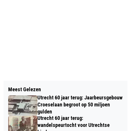
Vorig artikel
Volgend artikel
'DE U' WINNAAR NIEUW ARMATUUR
Meest Gelezen
FC UTRECHT VERSTERKT ZICH MET
VOOR UTRECHTSE LANTAARNPALEN
Utrecht 60 jaar terug: Jaarbeursgebouw
18-JARIGE VERDEDIGER EMEKA
Croeselaan begroot op 50 miljoen
ADIELE
gulden
Utrecht 60 jaar terug:
wandelspeurtocht voor Utrechtse