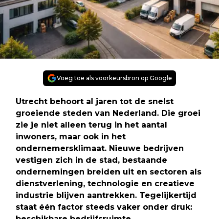
Voeg toe als voorkeursbron op Google
Utrecht behoort al jaren tot de snelst
groeiende steden van Nederland. Die groei
zie je niet alleen terug in het aantal
inwoners, maar ook in het
ondernemersklimaat. Nieuwe bedrijven
vestigen zich in de stad, bestaande
ondernemingen breiden uit en sectoren als
dienstverlening, technologie en creatieve
industrie blijven aantrekken. Tegelijkertijd
staat één factor steeds vaker onder druk:
beschikbare bedrijfsruimte.