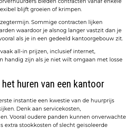
oorverhuurders bieden contracten vanaf enkele
exibel blijft groeien of krimpen.
opzegtermijn. Sommige contracten lijken
rden waardoor je alsnog langer vastzit dan je
ooral als je in een gedeeld kantoorgebouw zit.
k all-in prijzen, inclusief internet,
n handig zijn als je niet wilt omgaan met losse
j het huren van een kantoor
eerste instantie een kwestie van de huurprijs
kijken. Denk aan servicekosten,
gen. Vooral oudere panden kunnen onverwachte
extra stookkosten of slecht geïsoleerde