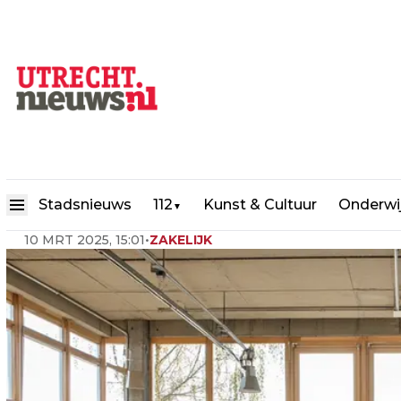
Kantoorruimte in Utrecht vin
Stadsnieuws
112
Kunst & Cultuur
Onderwi
▼
10 MRT 2025, 15:01
•
ZAKELIJK