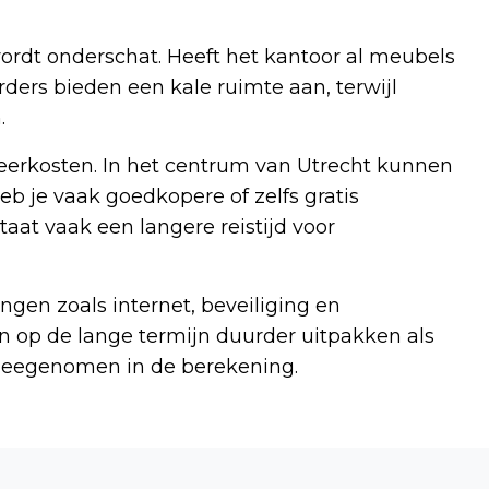
wordt onderschat. Heeft het kantoor al meubels
ders bieden een kale ruimte aan, terwijl
.
erkosten. In het centrum van Utrecht kunnen
b je vaak goedkopere of zelfs gratis
at vaak een langere reistijd voor
ingen zoals internet, beveiliging en
op de lange termijn duurder uitpakken als
meegenomen in de berekening.
Volgend artikel