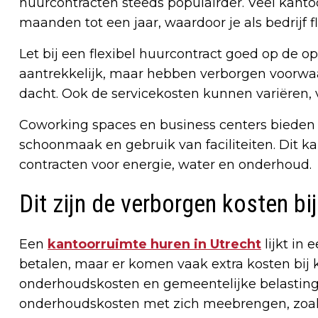
huurcontracten steeds populairder. Veel kant
maanden tot een jaar, waardoor je als bedrijf fl
Let bij een flexibel huurcontract goed op de 
aantrekkelijk, maar hebben verborgen voorwaa
dacht. Ook de servicekosten kunnen variëren, v
Coworking spaces en business centers bieden vaa
schoonmaak en gebruik van faciliteiten. Dit ka
contracten voor energie, water en onderhoud.
Dit zijn de verborgen kosten bi
Een
kantoorruimte huren in Utrecht
lijkt in 
betalen, maar er komen vaak extra kosten bij 
onderhoudskosten en gemeentelijke belastin
onderhoudskosten met zich meebrengen, zoals 