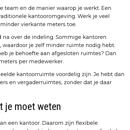
 je team en de manier waarop je werkt. Een
 traditionele kantooromgeving. Werk je veel
 minder vierkante meters toe.
 na over de indeling. Sommige kantoren
waardoor je zelf minder ruimte nodig hebt.
 heb je behoefte aan afgesloten ruimtes? Dan
 meters per medewerker.
eelde kantoorruimte voordelig zijn. Je hebt dan
ters en vergaderruimtes, zonder dat je daar
t je moet weten
 aan een kantoor. Daarom zijn flexibele