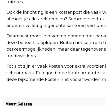
ruimtes.
Ook de inrichting is een kostenpost die vaak 
of moet je alles zelf regelen? Sommige verhuur
anderen volledig ingerichte kantoren verhuren
Daarnaast moet je rekening houden met parke
deze behoorlijk oplopen. Buiten het centrum he
parkeermogelijkheden, maar daar tegenover sta
medewerkers.
Tot slot zijn er vaak kosten voor extra voorzien
schoonmaak. Een goedkope kantoorruimte kan 
deze bijkomende kosten niet vooraf worden 
Vorig artikel
Meest Gelezen