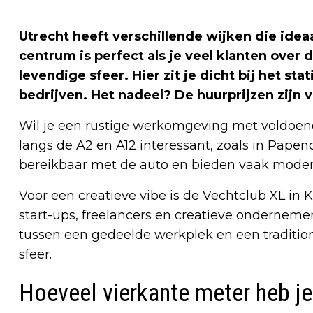
Utrecht heeft verschillende wijken die ideaa
centrum is perfect als je veel klanten over d
levendige sfeer. Hier zit je dicht bij het s
bedrijven. Het nadeel? De huurprijzen zijn
Wil je een rustige werkomgeving met voldoen
langs de A2 en A12 interessant, zoals in Papen
bereikbaar met de auto en bieden vaak moder
Voor een creatieve vibe is de Vechtclub XL in
start-ups, freelancers en creatieve onderneme
tussen een gedeelde werkplek en een traditio
sfeer.
Hoeveel vierkante meter heb je 