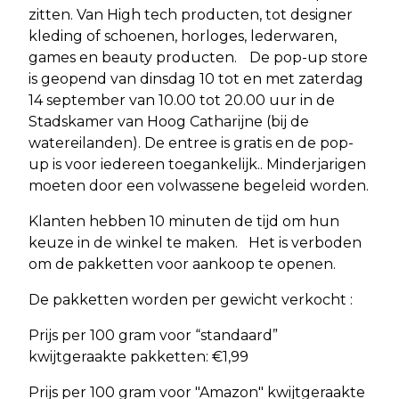
zitten. Van High tech producten, tot designer
kleding of schoenen, horloges, lederwaren,
games en beauty producten. De pop-up store
is geopend van dinsdag 10 tot en met zaterdag
14 september van 10.00 tot 20.00 uur in de
Stadskamer van Hoog Catharijne (bij de
watereilanden). De entree is gratis en de pop-
up is voor iedereen toegankelijk.. Minderjarigen
moeten door een volwassene begeleid worden.
Klanten hebben 10 minuten de tijd om hun
keuze in de winkel te maken. Het is verboden
om de pakketten voor aankoop te openen.
De pakketten worden per gewicht verkocht :
Prijs per 100 gram voor “standaard”
kwijtgeraakte pakketten: €1,99
Prijs per 100 gram voor "Amazon" kwijtgeraakte