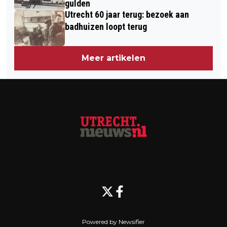
STUDENTEN
gulden
Utrecht 60 jaar terug: bezoek aan
badhuizen loopt terug
Meer artikelen
Powered by Newsifier