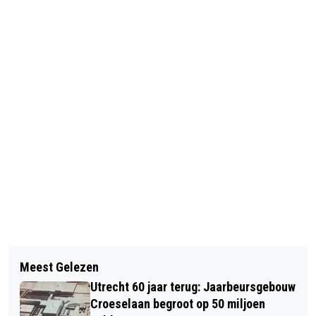
Vorig artikel
Volgend artikel
SCHIETINCIDENT VAN
Meest Gelezen
UTRECHT 60 JAAR TERUG: GOEDE
SIJPESTEIJNKADE
Utrecht 60 jaar terug: Jaarbeursgebouw
RAADGEVINGEN VOOR DE NIEUWE
Croeselaan begroot op 50 miljoen