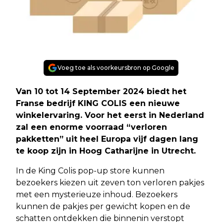
Voeg toe als voorkeursbron op Google
Van 10 tot 14 September 2024 biedt het
Franse bedrijf KING COLIS een nieuwe
winkelervaring. Voor het eerst in Nederland
zal een enorme voorraad “verloren
pakketten” uit heel Europa vijf dagen lang
te koop zijn in Hoog Catharijne in Utrecht.
In de King Colis pop-up store kunnen
bezoekers kiezen uit zeven ton verloren pakjes
met een mysterieuze inhoud. Bezoekers
kunnen de pakjes per gewicht kopen en de
schatten ontdekken die binnenin verstopt