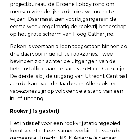
projectbureau de Groene Lobby rond om
mensen vriendelijk op de nieuwe norm te
wijzen. Daarnaast zien voorbijgangers in de
eerste week regelmatig de rookvrij-boodschap
op het grote scherm van Hoog Catharijne.
Roken is voortaan alleen toegestaan binnen de
drie daarvoor ingerichte rookzones. Twee
bevinden zich achter de uitgangen van de
fietsenstalling aan de kant van Hoog Catharijne.
De derde is bij de uitgang van Utrecht Centraal
aan de kant van de Jaarbeurs. Alle rook- en
vapezones zijn op voldoende afstand van een
in- of uitgang.
Rookvrij is gastvrij
Het initiatief voor een rookvrij stationsgebied
komt voort uit een samenwerking tussen de
gemeente Utrecht, NS, Klépierre (eigenaar