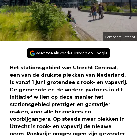
Gemeente Utrecht
Voeg toe als voorkeursbron op Google
Het stationsgebied van Utrecht Centraal,
een van de drukste plekken van Nederland,
is vanaf 1 juni grotendeels rook- en vapevrij.
De gemeente en de andere partners in dit
initiatief willen op deze manier het
stationsgebied prettiger en gastvrijer
maken, voor alle bezoekers en
voorbijgangers. Op steeds meer plekken in
Utrecht is rook- en vapevrij de nieuwe
norm. Rookvrije omgevingen zijn gezonder