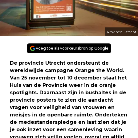
Provincie Utrecht
Voeg toe als voorkeursbron op Google
De provincie Utrecht ondersteunt de
wereldwijde campagne Orange the World.
Van 25 november tot 10 december staat het
Huis van de Provincie weer in de oranje
spotlights. Daarnaast zijn in bushaltes in de
provincie posters te zien die aandacht
vragen voor veiligheid van vrouwen en
meisjes in de openbare ruimte. Onderteken
de medestanderspledge en laat zien dat je
je ook inzet voor een samenleving waarin
vrouwen zich veilig voelen, overal en altijd.