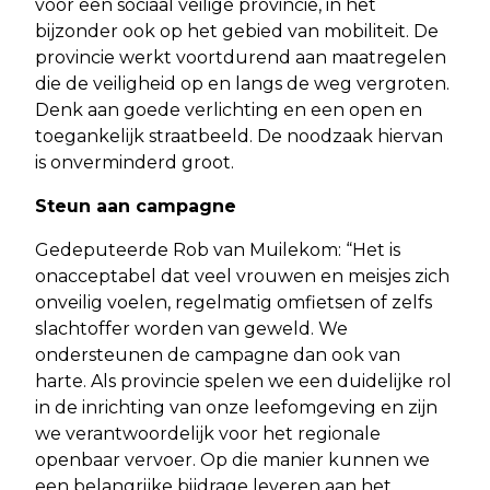
voor een sociaal veilige provincie, in het
bijzonder ook op het gebied van mobiliteit. De
provincie werkt voortdurend aan maatregelen
die de veiligheid op en langs de weg vergroten.
Denk aan goede verlichting en een open en
toegankelijk straatbeeld. De noodzaak hiervan
is onverminderd groot.
Steun aan campagne
Gedeputeerde Rob van Muilekom: “Het is
onacceptabel dat veel vrouwen en meisjes zich
onveilig voelen, regelmatig omfietsen of zelfs
slachtoffer worden van geweld. We
ondersteunen de campagne dan ook van
harte. Als provincie spelen we een duidelijke rol
in de inrichting van onze leefomgeving en zijn
we verantwoordelijk voor het regionale
openbaar vervoer. Op die manier kunnen we
een belangrijke bijdrage leveren aan het