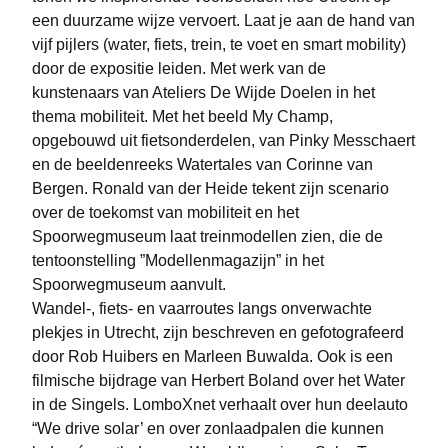
een duurzame wijze vervoert. Laat je aan de hand van
vijf pijlers (water, fiets, trein, te voet en smart mobility)
door de expositie leiden. Met werk van de
kunstenaars van Ateliers De Wijde Doelen in het
thema mobiliteit. Met het beeld My Champ,
opgebouwd uit fietsonderdelen, van Pinky Messchaert
en de beeldenreeks Watertales van Corinne van
Bergen. Ronald van der Heide tekent zijn scenario
over de toekomst van mobiliteit en het
Spoorwegmuseum laat treinmodellen zien, die de
tentoonstelling ”Modellenmagazijn” in het
Spoorwegmuseum aanvult.
Wandel-, fiets- en vaarroutes langs onverwachte
plekjes in Utrecht, zijn beschreven en gefotografeerd
door Rob Huibers en Marleen Buwalda. Ook is een
filmische bijdrage van Herbert Boland over het Water
in de Singels. LomboXnet verhaalt over hun deelauto
“We drive solar’ en over zonlaadpalen die kunnen