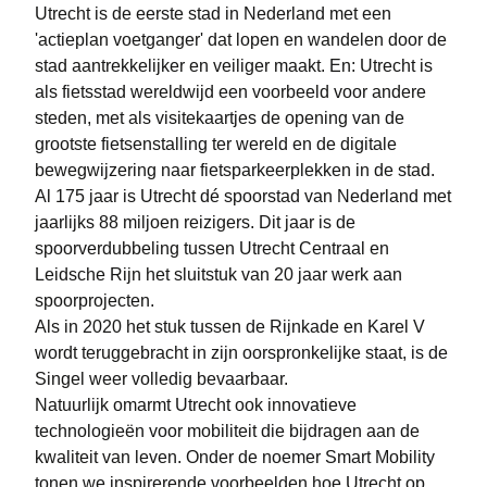
Utrecht is de eerste stad in Nederland met een
'actieplan voetganger' dat lopen en wandelen door de
stad aantrekkelijker en veiliger maakt. En: Utrecht is
als fietsstad wereldwijd een voorbeeld voor andere
steden, met als visitekaartjes de opening van de
grootste fietsenstalling ter wereld en de digitale
bewegwijzering naar fietsparkeerplekken in de stad.
Al 175 jaar is Utrecht dé spoorstad van Nederland met
jaarlijks 88 miljoen reizigers. Dit jaar is de
spoorverdubbeling tussen Utrecht Centraal en
Leidsche Rijn het sluitstuk van 20 jaar werk aan
spoorprojecten.
Als in 2020 het stuk tussen de Rijnkade en Karel V
wordt teruggebracht in zijn oorspronkelijke staat, is de
Singel weer volledig bevaarbaar.
Natuurlijk omarmt Utrecht ook innovatieve
technologieën voor mobiliteit die bijdragen aan de
kwaliteit van leven. Onder de noemer Smart Mobility
tonen we inspirerende voorbeelden hoe Utrecht op