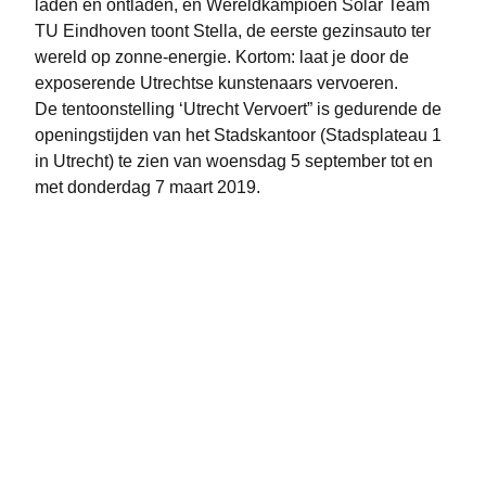
laden én ontladen, en Wereldkampioen Solar Team
TU Eindhoven toont Stella, de eerste gezinsauto ter
wereld op zonne-energie. Kortom: laat je door de
exposerende Utrechtse kunstenaars vervoeren.
De tentoonstelling ‘Utrecht Vervoert” is gedurende de
openingstijden van het Stadskantoor (Stadsplateau 1
in Utrecht) te zien van woensdag 5 september tot en
met donderdag 7 maart 2019.