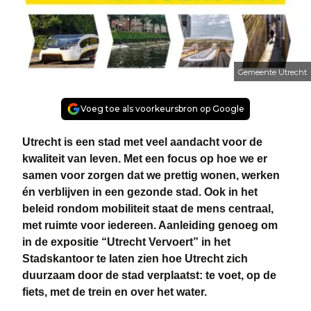
Gemeente Utrecht
Voeg toe als voorkeursbron op Google
Utrecht is een stad met veel aandacht voor de
kwaliteit van leven. Met een focus op hoe we er
samen voor zorgen dat we prettig wonen, werken
én verblijven in een gezonde stad. Ook in het
beleid rondom mobiliteit staat de mens centraal,
met ruimte voor iedereen. Aanleiding genoeg om
in de expositie “Utrecht Vervoert” in het
Stadskantoor te laten zien hoe Utrecht zich
duurzaam door de stad verplaatst: te voet, op de
fiets, met de trein en over het water.