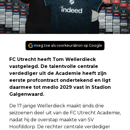
FCU
Voeg toe als voorkeursbron op Google
FC Utrecht heeft Tom Wellerdieck
vastgelegd. De talentvolle centrale
verdediger uit de Academie heeft zijn
eerste profcontract ondertekend en ligt
daarmee tot medio 2029 vast in Stadion
Galgenwaard.
De 17-jarige Wellerdieck maakt sinds drie
seizoenen deel uit van de FC Utrecht Academie,
nadat hij de overstap maakte van SV
Hoofddorp. De rechter centrale verdediger