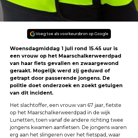
Voeg toe als voorkeursbron op Google
Woensdagmiddag 1 juli rond 15.45 uur is
een vrouw op het Maarschalkerweerdpad
van haar fiets gevallen en zwaargewond
geraakt. Mogelijk werd zij geduwd of
getrapt door passerende jongens. De
politie doet onderzoek en zoekt getuigen
van dit incident.
Het slachtoffer, een vrouw van 67 jaar, fietste
op het Maarschalkerweerdpad in de wijk
Lunetten, toen vanaf de andere richting twee
jongens kwamen aanfietsen. De jongens waren
erg aan het slingeren over het fietspad, waar