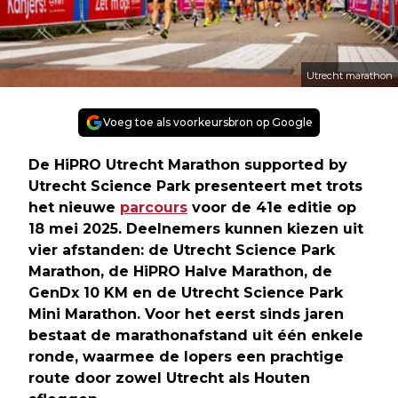
Utrecht marathon
Voeg toe als voorkeursbron op Google
De HiPRO Utrecht Marathon supported by
Utrecht Science Park presenteert met trots
het nieuwe
parcours
voor de 41e editie op
18 mei 2025. Deelnemers kunnen kiezen uit
vier afstanden: de Utrecht Science Park
Marathon, de HiPRO Halve Marathon, de
GenDx 10 KM en de Utrecht Science Park
Mini Marathon. Voor het eerst sinds jaren
bestaat de marathonafstand uit één enkele
ronde, waarmee de lopers een prachtige
route door zowel Utrecht als Houten