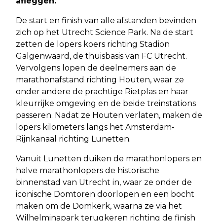
afleggen.
De start en finish van alle afstanden bevinden
zich op het Utrecht Science Park. Na de start
zetten de lopers koers richting Stadion
Galgenwaard, de thuisbasis van FC Utrecht.
Vervolgens lopen de deelnemers aan de
marathonafstand richting Houten, waar ze
onder andere de prachtige Rietplas en haar
kleurrijke omgeving en de beide treinstations
passeren. Nadat ze Houten verlaten, maken de
lopers kilometers langs het Amsterdam-
Rijnkanaal richting Lunetten.
Vanuit Lunetten duiken de marathonlopers en
halve marathonlopers de historische
binnenstad van Utrecht in, waar ze onder de
iconische Domtoren doorlopen en een bocht
maken om de Domkerk, waarna ze via het
Wilhelminapark terugkeren richting de finish