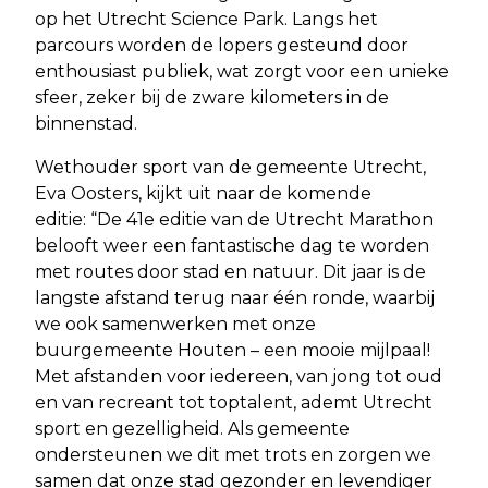
op het Utrecht Science Park. Langs het
parcours worden de lopers gesteund door
enthousiast publiek, wat zorgt voor een unieke
sfeer, zeker bij de zware kilometers in de
binnenstad.
Wethouder sport van de gemeente Utrecht,
Eva Oosters, kijkt uit naar de komende
editie: “De 41e editie van de Utrecht Marathon
belooft weer een fantastische dag te worden
met routes door stad en natuur. Dit jaar is de
langste afstand terug naar één ronde, waarbij
we ook samenwerken met onze
buurgemeente Houten – een mooie mijlpaal!
Met afstanden voor iedereen, van jong tot oud
en van recreant tot toptalent, ademt Utrecht
sport en gezelligheid. Als gemeente
ondersteunen we dit met trots en zorgen we
samen dat onze stad gezonder en levendiger