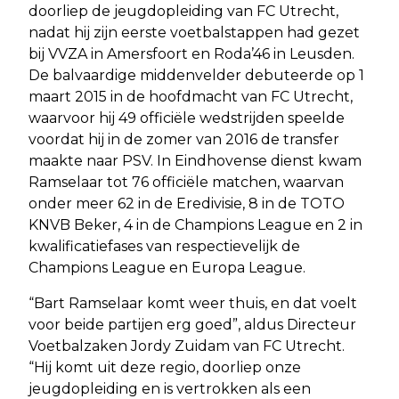
doorliep de jeugdopleiding van FC Utrecht,
nadat hij zijn eerste voetbalstappen had gezet
bij VVZA in Amersfoort en Roda’46 in Leusden.
De balvaardige middenvelder debuteerde op 1
maart 2015 in de hoofdmacht van FC Utrecht,
waarvoor hij 49 officiële wedstrijden speelde
voordat hij in de zomer van 2016 de transfer
maakte naar PSV. In Eindhovense dienst kwam
Ramselaar tot 76 officiële matchen, waarvan
onder meer 62 in de Eredivisie, 8 in de TOTO
KNVB Beker, 4 in de Champions League en 2 in
kwalificatiefases van respectievelijk de
Champions League en Europa League.
“Bart Ramselaar komt weer thuis, en dat voelt
voor beide partijen erg goed”, aldus Directeur
Voetbalzaken Jordy Zuidam van FC Utrecht.
“Hij komt uit deze regio, doorliep onze
jeugdopleiding en is vertrokken als een