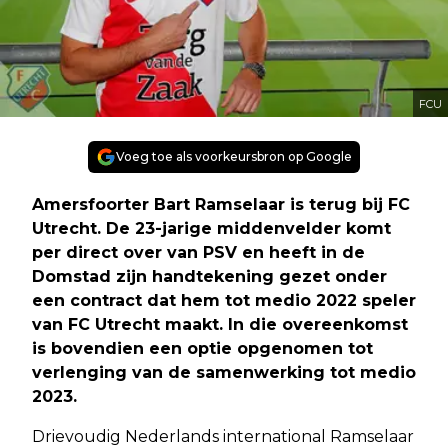
FCU
Voeg toe als voorkeursbron op Google
Amersfoorter Bart Ramselaar is terug bij FC
Utrecht. De 23-jarige middenvelder komt
per direct over van PSV en heeft in de
Domstad zijn handtekening gezet onder
een contract dat hem tot medio 2022 speler
van FC Utrecht maakt. In die overeenkomst
is bovendien een optie opgenomen tot
verlenging van de samenwerking tot medio
2023.
Drievoudig Nederlands international Ramselaar