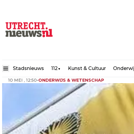
Gebouwen Universiteit Utrec
Stadsnieuws
112
Kunst & Cultuur
Onderwi
▼
10 MEI , 12:50
•
ONDERWIJS & WETENSCHAP