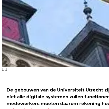
UU
De gebouwen van de Universiteit Utrecht z
niet alle digitale systemen zullen functione
medewerkers moeten daarom rekening hou