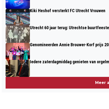
Kiki Heshof versterkt FC Utrecht Vrouwen
Utrecht 60 jaar terug: Utrechtse buurtfeest
Genomineerden Annie Brouwer-Korf prijs 2
Iedere zaterdagmiddag genieten van orgel
Meer a