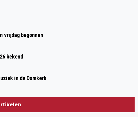
en vrijdag begonnen
026 bekend
muziek in de Domkerk
rtikelen