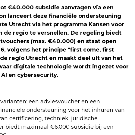
ot €40.000 subsidie aanvragen via een
n lanceert deze financiële ondersteuning
te Utrecht via het programma Kansen voor
n de regio te versnellen. De regeling biedt
otvouchers (max. €40.000) en staat open
 volgens het principe "first come, first
de regio Utrecht en maakt deel uit van het
waar digitale technologie wordt ingezet voor
AI en cybersecurity.
varianten: een adviesvoucher en een
 financiële ondersteuning voor het inhuren van
n certificering, techniek, juridische
r biedt maximaal €6.000 subsidie bij een