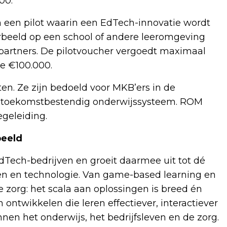
00.
an een pilot waarin een EdTech-innovatie wordt
orbeeld op een school of andere leeromgeving
 partners. De pilotvoucher vergoedt maximaal
te €100.000.
n. Ze zijn bedoeld voor MKB’ers in de
en toekomstbestendig onderwijssysteem. ROM
geleiding.
orbeeld
dTech-bedrijven en groeit daarmee uit tot dé
ren en technologie. Van game-based learning en
de zorg: het scala aan oplossingen is breed én
 ontwikkelen die leren effectiever, interactiever
nen het onderwijs, het bedrijfsleven en de zorg.