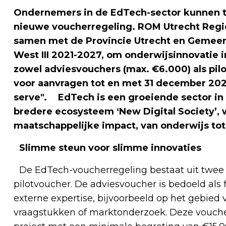
Ondernemers in de EdTech-sector kunnen t
nieuwe voucherregeling. ROM Utrecht Regio
samen met de Provincie Utrecht en Gemeen
West III 2021-2027, om onderwijsinnovatie i
zowel adviesvouchers (max. €6.000) als pil
voor aanvragen tot en met 31 december 2026,
serve". EdTech is een groeiende sector in 
bredere ecosysteem ‘New Digital Society’, 
maatschappelijke impact, van onderwijs tot 
Slimme steun voor slimme innovaties
De EdTech-voucherregeling bestaat uit twee 
pilotvoucher. De adviesvoucher is bedoeld als
externe expertise, bijvoorbeeld op het gebied va
vraagstukken of marktonderzoek. Deze vouche