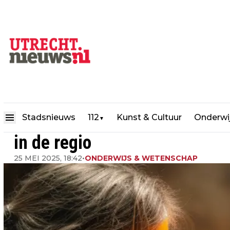
Financiële steun voor techno
Stadsnieuws
112
Kunst & Cultuur
Onderwi
▼
in de regio
25 MEI 2025, 18:42
•
ONDERWIJS & WETENSCHAP