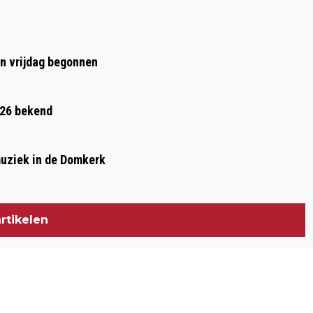
en vrijdag begonnen
026 bekend
muziek in de Domkerk
rtikelen