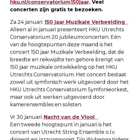
hku.nl/conservatorium150jaar
. Veel
concerten zijn gratis te bezoeken.
Za 24 januari:
150 jaar Muzikale Verbeelding
Alleen al in januari presenteert HKU Utrechts
Conservatorium 20 jubileumconcerten. Eén
van de hoogtepunten deze maand is het
concert 150 jaar Muzikale Verbeelding, dat de
breedte en reikwijdte ten gehore brengt van
150 jaar muzikale ontwikkeling op het HKU
Utrechts Conservatorium. Het concert bestaat
zowel uit symfonisch werk uitgevoerd door het
HKU Utrechts Conservatorium Symfonieorkest,
maar ook uit werken uitgevoerd door
kamerensembles en solisten.
Vr 30 januari:
Nacht van de Viool
Een tweede hoogtepunt in januari is het
concert van Utrecht String Ensemble o.l.v.
dirigent en jazzcomponist Tijn Wybenga tijdens