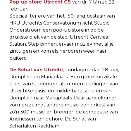
Pop-up store Utrecht CS
van di 17 t/m zo 22
februari
Speciaal ter ere van het 150-jarig bestaan van
HKU Utrechts Conservatorium richt Studio
Onderstroom een pop-up store in op de
drukste plek van de stad: Utrecht Centraal
Station. Stap binnen, ervaar muziek met al je
zintuigen en kom als herboren weer naar
buiten.
De Schat van Utrecht
, zondagmiddag 28 juni,
Domplein en Mariaplaats Een grote muzikale
stoet van studenten, alumni en leerlingen van
Utrechtse basis- en middelbare scholen van
Domplein naar Mariaplaats. Daar aangekomen
vormen ze met andere musici een orkest van
zo'n 300 musici en brengen de compositie van
Andriessen ten gehore: De Schat van
Scharlaken Rackham.