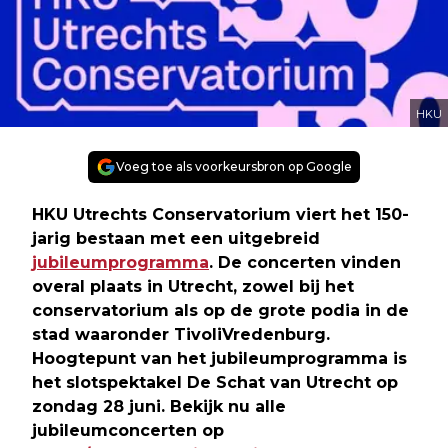
HKU
Voeg toe als voorkeursbron op Google
HKU Utrechts Conservatorium viert het 150-
jarig bestaan met een uitgebreid
jubileumprogramma
. De concerten vinden
overal plaats in Utrecht, zowel bij het
conservatorium als op de grote podia in de
stad waaronder TivoliVredenburg.
Hoogtepunt van het jubileumprogramma is
het slotspektakel De Schat van Utrecht op
zondag 28 juni. Bekijk nu alle
jubileumconcerten op