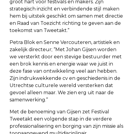
groot hart voor festivals en makers. Zijn
strategisch inzicht en verbindende stijl maken
hem bij uitstek geschikt om samen met directie
en Raad van Toezicht richting te geven aan de
toekomst van Tweetakt.”
Petra Blok en Senne Vercouteren, artistiek en
zakelijk directeur; ‘’Met Johan Gijsen worden
we versterkt door een stevige bestuurder met
een brok kennis en energie waar we juist in
deze fase van ontwikkeling veel aan hebben.
Zijn indrukwekkende cv en geschiedenis in de
Utrechtse culturele wereld versterken dat
gevoel alleen maar. We zien erg uit naar de
samenwerking.’’
Met de benoeming van Gijsen zet Festival
Tweetakt een volgende stap in de verdere
professionalisering en borging van zijn missie als
toonaangevend multidisciplinair