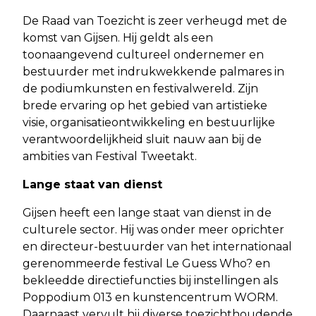
De Raad van Toezicht is zeer verheugd met de
komst van Gijsen. Hij geldt als een
toonaangevend cultureel ondernemer en
bestuurder met indrukwekkende palmares in
de podiumkunsten en festivalwereld. Zijn
brede ervaring op het gebied van artistieke
visie, organisatieontwikkeling en bestuurlijke
verantwoordelijkheid sluit nauw aan bij de
ambities van Festival Tweetakt.
Lange staat van dienst
Gijsen heeft een lange staat van dienst in de
culturele sector. Hij was onder meer oprichter
en directeur-bestuurder van het internationaal
gerenommeerde festival Le Guess Who? en
bekleedde directiefuncties bij instellingen als
Poppodium 013 en kunstencentrum WORM.
Daarnaast vervult hij diverse toezichthoudende