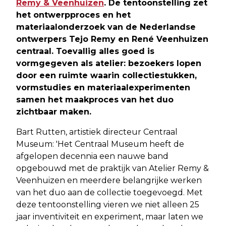
Remy & Veenhuizen
. De tentoonstelling zet
het ontwerpproces en het
materiaalonderzoek van de Nederlandse
ontwerpers Tejo Remy en René Veenhuizen
centraal. Toevallig alles goed is
vormgegeven als atelier: bezoekers lopen
door een ruimte waarin collectiestukken,
vormstudies en materiaalexperimenten
samen het maakproces van het duo
zichtbaar maken.
Bart Rutten, artistiek directeur Centraal
Museum: 'Het Centraal Museum heeft de
afgelopen decennia een nauwe band
opgebouwd met de praktijk van Atelier Remy &
Veenhuizen en meerdere belangrijke werken
van het duo aan de collectie toegevoegd. Met
deze tentoonstelling vieren we niet alleen 25
jaar inventiviteit en experiment, maar laten we