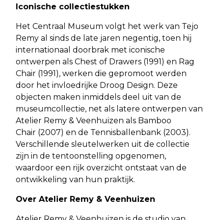
Iconische collectiestukken
Het Centraal Museum volgt het werk van Tejo
Remy al sinds de late jaren negentig, toen hij
internationaal doorbrak met iconische
ontwerpen als Chest of Drawers (1991) en Rag
Chair (1991), werken die gepromoot werden
door het invloedrijke Droog Design. Deze
objecten maken inmiddels deel uit van de
museumcollectie, net als latere ontwerpen van
Atelier Remy & Veenhuizen als Bamboo
Chair (2007) en de Tennisballenbank (2003).
Verschillende sleutelwerken uit de collectie
zijn in de tentoonstelling opgenomen,
waardoor een rijk overzicht ontstaat van de
ontwikkeling van hun praktijk.
Over Atelier Remy & Veenhuizen
Atelier Remy & Veenhuizen is de studio van