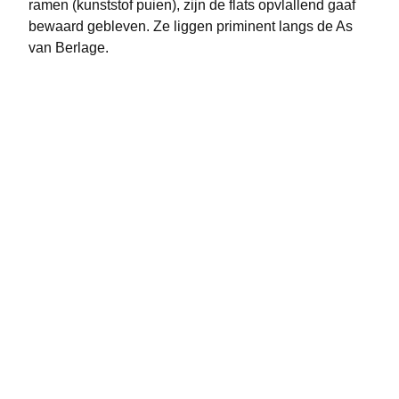
ramen (kunststof puien), zijn de flats opvlallend gaaf
bewaard gebleven. Ze liggen priminent langs de As
van Berlage.