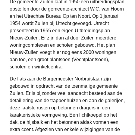
De gemeente Zuilen laat in 1950 een uitbreidingsplan
opstellen door de gemeente-architect W.C. van Hoorn
en het Utrechtse Bureau Op ten Noort. Op 1 januari
1954 wordt Zuilen bij Utrecht gevoegd. Utrecht
presenteert in 1955 een eigen Uitbreidingsplan
Nieuw-Zuilen. Er zijn dan al door Zuilen meerdere
woningcomplexen en scholen gebouwd. Het plan
Nieuw-Zuilen voegt hier nog eens 2000 woningen
aan toe, een groot plantsoen (Vechtplantsoen),
scholen en winkelcentra.
De flats aan de Burgemeester Norbruislaan zijn
gebouwd in opdracht van de toenmalige gemeente
Zuilen. Er is bijzonder veel aandacht besteed aan de
detaillering van de trappenhuizen en aan de galerijen,
deze laatste rusten op betonnen dragers in een
karakteristieke vormgeving. Een lichtkoepel op het
dak, de hijsbalk en het betonnen afdak vormen een
extra ccent. Afgezien van enkele wijzigingen van de