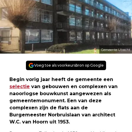
Gemeente Utrecht
Voeg toe als voorkeursbron op Google
Begin vorig jaar heeft de gemeente een
selectie
van gebouwen en complexen van
naoorlogse bouwkunst aangewezen als
gemeentemonument. Een van deze
complexen zijn de flats aan de
Burgemeester Norbruislaan van architect
W.C. van Hoorn uit 1953.