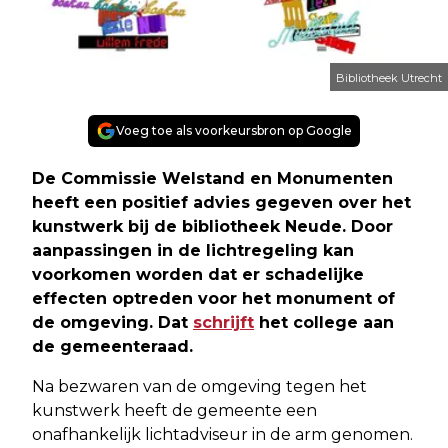
Bibliotheek Utrecht
Voeg toe als voorkeursbron op Google
De Commissie Welstand en Monumenten
heeft een positief advies gegeven over het
kunstwerk bij de bibliotheek Neude. Door
aanpassingen in de lichtregeling kan
voorkomen worden dat er schadelijke
effecten optreden voor het monument of
de omgeving. Dat
schrijft
het college aan
de gemeenteraad.
Na bezwaren van de omgeving tegen het
kunstwerk heeft de gemeente een
onafhankelijk lichtadviseur in de arm genomen.