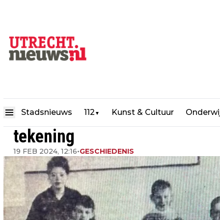
Utrecht 60 jaar terug: Peter 
Stadsnieuws
112
Kunst & Cultuur
Onderwi
▼
tekening
19 FEB 2024, 12:16
•
GESCHIEDENIS