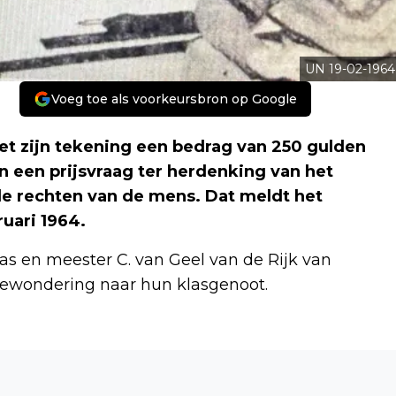
UN 19-02-1964
Voeg toe als voorkeursbron op Google
met zijn tekening een bedrag van 250 gulden
n een prijsvraag ter herdenking van het
 de rechten van de mens. Dat meldt het
uari 1964.
las en meester C. van Geel van de Rijk van
 bewondering naar hun klasgenoot.
Volgend artikel
RECORDPOGING LANGSTE ROBOTTREIN