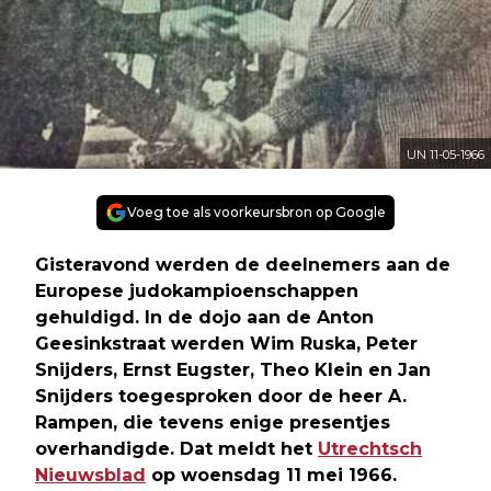
UN 11-05-1966
Voeg toe als voorkeursbron op Google
Gisteravond werden de deelnemers aan de
Europese judokampioenschappen
gehuldigd. In de dojo aan de Anton
Geesinkstraat werden Wim Ruska, Peter
Snijders, Ernst Eugster, Theo Klein en Jan
Snijders toegesproken door de heer A.
Rampen, die tevens enige presentjes
overhandigde. Dat meldt het
Utrechtsch
Nieuwsblad
op woensdag 11 mei 1966.