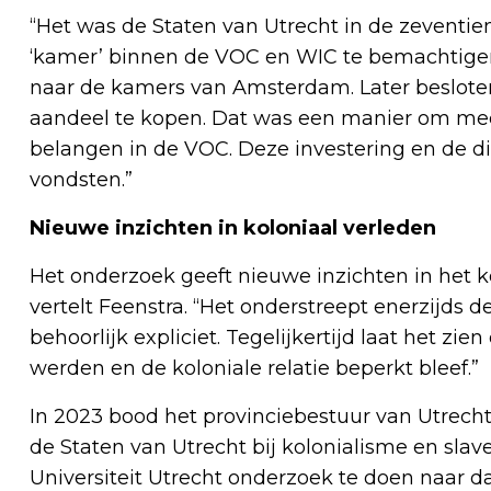
“Het was de Staten van Utrecht in de zeventie
‘kamer’ binnen de VOC en WIC te bemachtige
naar de kamers van Amsterdam. Later besloten
aandeel te kopen. Dat was een manier om meer
belangen in de VOC. Deze investering en de di
vondsten.”
Nieuwe inzichten in koloniaal verleden
Het onderzoek geeft nieuwe inzichten in het k
vertelt Feenstra. “Het onderstreept enerzijds d
behoorlijk expliciet. Tegelijkertijd laat het zi
werden en de koloniale relatie beperkt bleef.”
In 2023 bood het provinciebestuur van Utrech
de Staten van Utrecht bij kolonialisme en slave
Universiteit Utrecht onderzoek te doen naar da