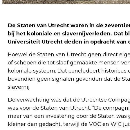
De Staten van Utrecht waren in de zeventi
bij het koloniale en slavernijverleden. Dat bl
Universiteit Utrecht deden in opdracht van 
Hoewel de Staten van Utrecht geen direct eig
of schepen die tot slaaf gemaakte mensen verv
koloniale systeem. Dat concludeert historicus 
bovendien geen signalen gevonden dat de St
slavernij.
De verwachting was dat de Utrechtse Compag
was voor de Staten van Utrecht. “De compagnie 
maar van een investering door de Staten was g
kleiner dan gedacht, terwijl de VOC en WIC juis