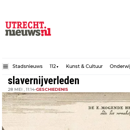
Staten van Utrecht indirect b
Stadsnieuws
112
Kunst & Cultuur
Onderwi
▼
slavernijverleden
28 MEI , 11:14
•
GESCHIEDENIS