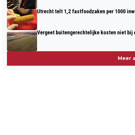
Utrecht telt 1,2 fastfoodzaken per 1000 in
Vergeet buitengerechtelijke kosten niet bij
Meer a