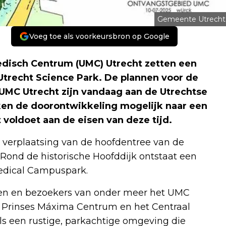
Gemeente Utrecht
Voeg toe als voorkeursbron op Google
edisch Centrum (UMC) Utrecht zetten een
 Utrecht Science Park. De plannen voor de
 UMC Utrecht zijn vandaag aan de Utrechtse
en de doorontwikkeling mogelijk naar een
voldoet aan de eisen van deze tijd.
e verplaatsing van de hoofdentree van de
 Rond de historische Hoofddijk ontstaat een
edical Campuspark.
nten en bezoekers van onder meer het UMC
t Prinses Máxima Centrum en het Centraal
 als een rustige, parkachtige omgeving die