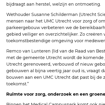
bijdraagt aan herstel, welzijn en ontmoeting.
Wethouder Susanne Schilderman (Utrecht Scie
mensen naar het UMC Utrecht voor zorg of om
parkeergebouw verbeteren we de bereikbaarh
gebied veiliger en overzichtelijker. Zo creër
toekomstbestendige omgeving voor medewerke
Remco van Lunteren (lid van de Raad van Best
met de gemeente Utrecht wordt de komende j
Utrecht gerenoveerd, verbouwd of nieuw geb
gebouwen al bijna veertig jaar oud is, vraag
bouwen aan een UMC Utrecht dat past bij de z
toekomst.”
Ruimte voor zorg, onderzoek en een groen
Binnen het Medical Campuspark komt ook ni