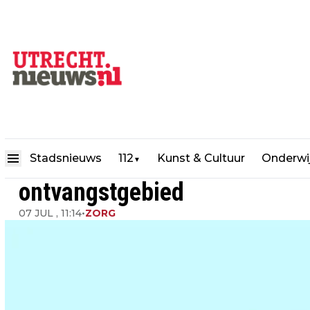
UMC Utrecht krijgt een nieuw
Stadsnieuws
112
Kunst & Cultuur
Onderwi
▼
ontvangstgebied
07 JUL , 11:14
•
ZORG