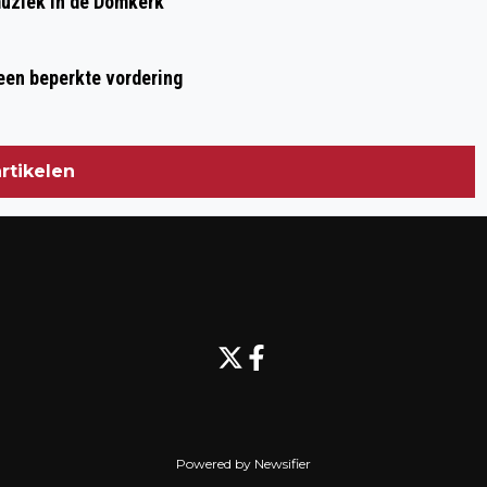
muziek in de Domkerk
 een beperkte vordering
rtikelen
Powered by Newsifier