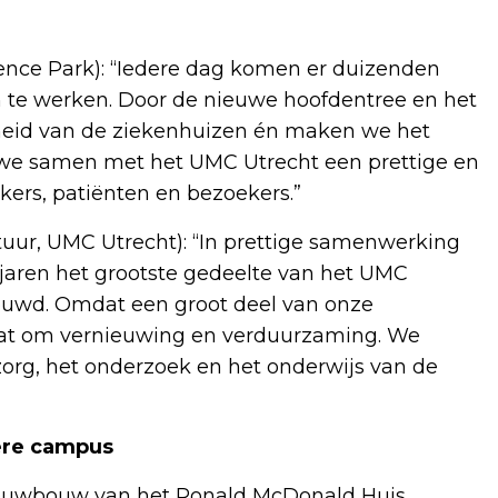
nce Park): “Iedere dag komen er duizenden
 te werken. Door de nieuwe hoofdentree en het
eid van de ziekenhuizen én maken we het
en we samen met het UMC Utrecht een prettige en
rs, patiënten en bezoekers.”
uur, UMC Utrecht): “In prettige samenwerking
aren het grootste gedeelte van het UMC
ouwd. Omdat een groot deel van onze
t dat om vernieuwing en verduurzaming. We
org, het onderzoek en het onderwijs van de
ere campus
euwbouw van het Ronald McDonald Huis