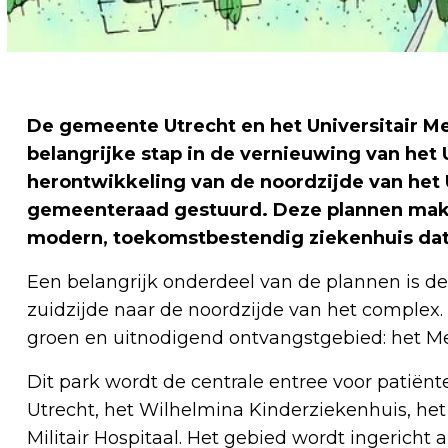
De gemeente Utrecht en het Universitair M
belangrijke stap in de vernieuwing van het
herontwikkeling van de noordzijde van het
gemeenteraad gestuurd. Deze plannen mak
modern, toekomstbestendig ziekenhuis dat 
Een belangrijk onderdeel van de plannen is d
zuidzijde naar de noordzijde van het complex.
groen en uitnodigend ontvangstgebied: het M
Dit park wordt de centrale entree voor patië
Utrecht, het Wilhelmina Kinderziekenhuis, he
Militair Hospitaal. Het gebied wordt ingericht