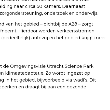
eiding naar circa 50 kamers. Daarnaast
orgondersteuning, onderzoek en onderwijs.
 van het gebied – dichtbij de A28 – zorgt
f afneemt. Hierdoor worden verkeersstromen
 (gedeeltelijk) autovrij en het gebied krijgt meer
uit de Omgevingsvisie Utrecht Science Park
en klimaatadaptatie. Zo wordt ingezet op
in het gebied, bijvoorbeeld via wadi’s. Dit
beperken en draagt bij aan een gezonde