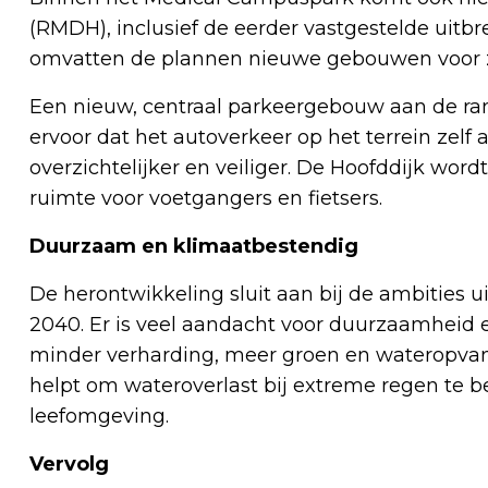
(RMDH), inclusief de eerder vastgestelde uitbr
omvatten de plannen nieuwe gebouwen voor z
Een nieuw, centraal parkeergebouw aan de rand
ervoor dat het autoverkeer op het terrein zel
overzichtelijker en veiliger. De Hoofddijk wordt
ruimte voor voetgangers en fietsers.
Duurzaam en klimaatbestendig
De herontwikkeling sluit aan bij de ambities 
2040. Er is veel aandacht voor duurzaamheid 
minder verharding, meer groen en wateropvang 
helpt om wateroverlast bij extreme regen te 
leefomgeving.
Vervolg