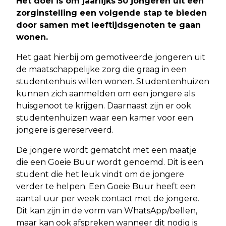
Het doel is om jaarlijks 50 jongeren uit een
zorginstelling een volgende stap te bieden
door samen met leeftijdsgenoten te gaan
wonen.
Het gaat hierbij om gemotiveerde jongeren uit
de maatschappelijke zorg die graag in een
studentenhuis willen wonen. Studentenhuizen
kunnen zich aanmelden om een jongere als
huisgenoot te krijgen. Daarnaast zijn er ook
studentenhuizen waar een kamer voor een
jongere is gereserveerd.
De jongere wordt gematcht met een maatje
die een Goeie Buur wordt genoemd. Dit is een
student die het leuk vindt om de jongere
verder te helpen. Een Goeie Buur heeft een
aantal uur per week contact met de jongere.
Dit kan zijn in de vorm van WhatsApp/bellen,
maar kan ook afspreken wanneer dit nodig is.