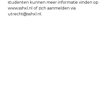
studenten kunnen meer informatie vinden op
www.sshxl.nl of zich aanmelden via
utrecht@sshxl.nl
.