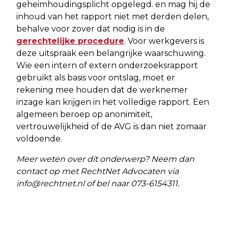
geheimhoudingsplicht opgelegd. en mag hij de
inhoud van het rapport niet met derden delen,
behalve voor zover dat nodig is in de
gerechtelijke procedure
. Voor werkgevers is
deze uitspraak een belangrijke waarschuwing.
Wie een intern of extern onderzoeksrapport
gebruikt als basis voor ontslag, moet er
rekening mee houden dat de werknemer
inzage kan krijgen in het volledige rapport. Een
algemeen beroep op anonimiteit,
vertrouwelijkheid of de AVG is dan niet zomaar
voldoende.
Meer weten over dit onderwerp? Neem dan
contact op met RechtNet Advocaten via
info@rechtnet.nl
of bel naar 073-6154311.