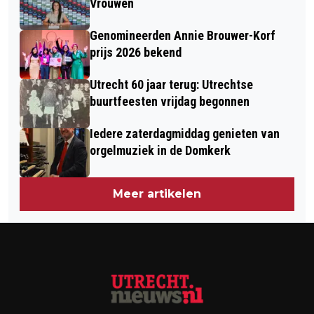
Vrouwen
Genomineerden Annie Brouwer-Korf
prijs 2026 bekend
Utrecht 60 jaar terug: Utrechtse
buurtfeesten vrijdag begonnen
Iedere zaterdagmiddag genieten van
orgelmuziek in de Domkerk
Meer artikelen