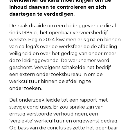
werknemer de kans moet krijgen om de
inhoud daarvan te controleren en zich
daartegen te verdedigen.
De zaak draaide om een leidinggevende die al
sinds 1985 bij het openbaar vervoersbedrijf
werkte. Begin 2024 kwamen er signalen binnen
van collega’s over de werksfeer op de afdeling
Veiligheid en over het gedrag van onder meer
deze leidinggevende. De werknemer werd
geschorst. Vervolgens schakelde het bedrijf
een extern onderzoeksbureau in om de
werkcultuur binnen de afdeling te
onderzoeken.
Dat onderzoek leidde tot een rapport met
stevige conclusies. Er zou sprake zijn van
ernstig verstoorde verhoudingen, een
‘verziekte’ werkcultuur en ongewenst gedrag.
Op basis van die conclusies zette het openbaar