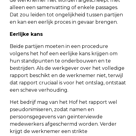
de werknemer niet worden afgescheept met
alleen een samenvatting of enkele passages.
Dat zou leiden tot ongelijkheid tussen partijen
en kan een eerlijk proces in gevaar brengen.
Eerlijke kans
Beide partijen moeten in een procedure
volgens het hof een eerlijke kans krijgen om
hun standpunten te onderbouwen en te
bestrijden. Als de werkgever over het volledige
rapport beschikt en de werknemer niet, terwijl
dat rapport cruciaal is voor het ontslag, ontstaat
een scheve verhouding.
Het bedrijf mag van het Hof het rapport wel
pseudonimiseren, zodat namen en
persoonsgegevens van geïnterviewde
medewerkers afgeschermd worden. Verder
krijgt de werknemer een strikte