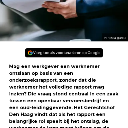
vanessa-garcia
Voeg toe als voorkeursbron op Google
Mag een werkgever een werknemer
ontslaan op basis van een
onderzoeksrapport, zonder dat die
werknemer het volledige rapport mag
inzien? Die vraag stond centraal in een zaak
tussen een openbaar vervoersbedrijf en
een oud-leidinggevende. Het Gerechtshof
Den Haag vindt dat als het rapport een
belangrijke rol speelt bij het ontslag, de