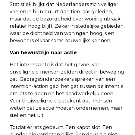
Statistiek blijkt dat Nederlanders zich veiliger
voelen in hun buurt dan tien jaar geleden,
maar dat de bezorgdheid over woninginbraak
relatief hoog blijft. Zeker in stedelijke gebieden,
waar de dichtheid van woningen hoog is en
bewoners elkaar soms nauwelijks kennen.
Van bewustzijn naar actie
Het interessante is dat het gevoel van
onveiligheid mensen zelden direct in beweging
zet. Gedragsonderzoekers spreken van een
intention-action gap: het gat tussen de intentie
om iets te doen en het daadwerkelijk doen.
Voor thuisveiligheid betekent dat: mensen
weten dat ze actie moeten ondernemen, maar
stellen het uit.
Totdat er iets gebeurt. Een kapot slot. Een
cilinder die versleten blijkt. Een deur die niet