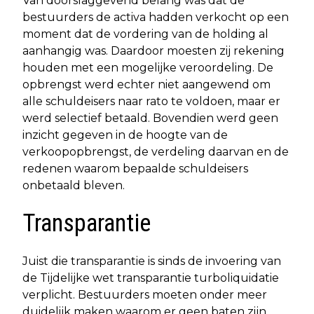
Van doorslaggevend belang was dat de
bestuurders de activa hadden verkocht op een
moment dat de vordering van de holding al
aanhangig was. Daardoor moesten zij rekening
houden met een mogelijke veroordeling. De
opbrengst werd echter niet aangewend om
alle schuldeisers naar rato te voldoen, maar er
werd selectief betaald. Bovendien werd geen
inzicht gegeven in de hoogte van de
verkoopopbrengst, de verdeling daarvan en de
redenen waarom bepaalde schuldeisers
onbetaald bleven.
Transparantie
Juist die transparantie is sinds de invoering van
de Tijdelijke wet transparantie turboliquidatie
verplicht. Bestuurders moeten onder meer
duidelijk maken waarom er geen baten zijn,