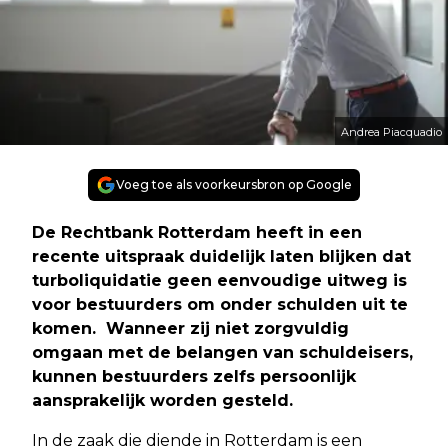
Andrea Piacquadio
Voeg toe als voorkeursbron op Google
De Rechtbank Rotterdam heeft in een
recente uitspraak duidelijk laten blijken dat
turboliquidatie geen eenvoudige uitweg is
voor bestuurders om onder schulden uit te
komen. Wanneer zij niet zorgvuldig
omgaan met de belangen van schuldeisers,
kunnen bestuurders zelfs persoonlijk
aansprakelijk worden gesteld.
In de zaak die diende in Rotterdam is een