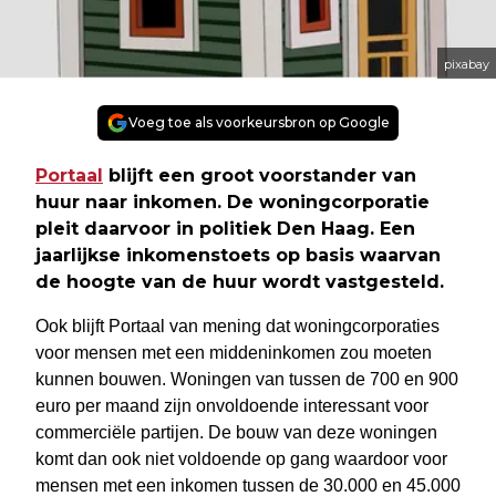
pixabay
Voeg toe als voorkeursbron op Google
Portaal
blijft een groot voorstander van
huur naar inkomen. De woningcorporatie
pleit daarvoor in politiek Den Haag. Een
jaarlijkse inkomenstoets op basis waarvan
de hoogte van de huur wordt vastgesteld.
Ook blijft Portaal van mening dat woningcorporaties
voor mensen met een middeninkomen zou moeten
kunnen bouwen. Woningen van tussen de 700 en 900
euro per maand zijn onvoldoende interessant voor
commerciële partijen. De bouw van deze woningen
komt dan ook niet voldoende op gang waardoor voor
mensen met een inkomen tussen de 30.000 en 45.000