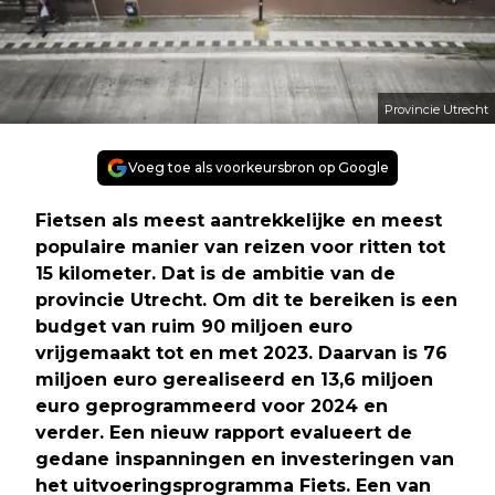
Provincie Utrecht
Voeg toe als voorkeursbron op Google
Fietsen als meest aantrekkelijke en meest
populaire manier van reizen voor ritten tot
15 kilometer. Dat is de ambitie van de
provincie Utrecht. Om dit te bereiken is een
budget van ruim 90 miljoen euro
vrijgemaakt tot en met 2023. Daarvan is 76
miljoen euro gerealiseerd en 13,6 miljoen
euro geprogrammeerd voor 2024 en
verder. Een nieuw rapport evalueert de
gedane inspanningen en investeringen van
het uitvoeringsprogramma Fiets. Een van