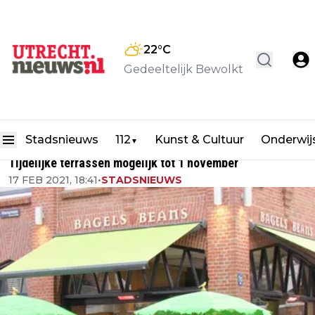
22
°C
Gedeeltelijk Bewolkt
Stadsnieuws
112
Kunst & Cultuur
Onderwij
▼
Tijdelijke terrassen mogelijk tot 1 november
17 FEB 2021, 18:41
•
STADSNIEUWS