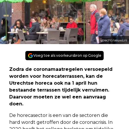
utrecht.nieuws.nl
Voeg toe als voorkeursbron op Google
Zodra de coronamaatregelen versoepeld
worden voor horecaterrassen, kan de
Utrechtse horeca ook na 1 april hun
bestaande terrassen tijdelijk verruimen.
Daarvoor moeten ze wel een aanvraag
doen.
De horecasector is een van de sectoren die
hard wordt getroffen door de coronacrisis. In