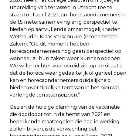
2020 heeft het college besloten om tijdelijke
uitbreiding van terrassen in Utrecht toe te
staan tot 1 april 2021, om horecaondernemers in
de 1,5 metersamenleving enig perspectief te
bieden op aanvullende omzetmogelijkheden.
Wethouder Klaas Verschuure (Economische
Zaken): “Op dit moment hebben
horecaondernemers nog geen perspectief op
wanneer zij hun zaken weer kunnen openen.
We willen echter voorbereid zijn op de situatie
dat de horeca weer gedeeltelijk of geheel open
kan en horecaondernemers duidelijkheid
bieden over tijdelijke terrassen in het nieuwe,
verlengde terrassenseizoen.”
Gezien de huidige planning van de vaccinatie
die doorloopt tot in de herfst van 2021 en
beperkende maatregelen die nog in werking
zullen blijven, is de verwachting dat