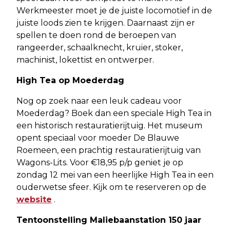
Werkmeester moet je de juiste locomotief in de
juiste loods zien te krijgen. Daarnaast zijn er
spellen te doen rond de beroepen van
rangeerder, schaalknecht, kruier, stoker,
machinist, lokettist en ontwerper.
High Tea op Moederdag
Nog op zoek naar een leuk cadeau voor
Moederdag? Boek dan een speciale High Tea in
een historisch restauratierijtuig. Het museum
opent speciaal voor moeder De Blauwe
Roemeen, een prachtig restauratierijtuig van
Wagons-Lits. Voor €18,95 p/p geniet je op
zondag 12 mei van een heerlijke High Tea in een
ouderwetse sfeer. Kijk om te reserveren op de
website
.
Tentoonstelling Maliebaanstation 150 jaar