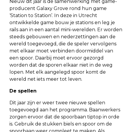
Nieuw dit jaar is de samenwerking met game-
producent Galaxy Grove rond hun game
‘Station to Station’. In deze in Utrecht
ontwikkelde game bouw je stations en leg je
rails aan in een aantal mini-werelden. Er worden
steeds gebouwen en nederzettingen aan de
wereld toegevoegd, die de speler vervolgens
met elkaar moet verbinden doormiddel van
een spoor. Daarbij moet ervoor gezorgd
worden dat de sporen elkaar niet in de weg
lopen. Met elk aangelegd spoor komt de
wereld net iets meer tot leven.
De spellen
Dit jaar zijn er weer twee nieuwe spellen
toegevoegd aan het programma. Baanwerkers
zorgen ervoor dat de spoorbaan tiptop in orde
is. Gebruik de stukken biels en spoor om de
spoorbaan weer compleet te maken. Als