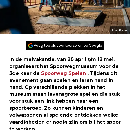
Lize Kraan
Voeg toe als voorkeursbron op Google
In de meivakantie, van 28 april t/m 12 mei,
organiseert het Spoorwegmuseum voor de
3de keer de
Spoorweg Spelen
. Tijdens dit
evenement gaan spelen en leren hand in
hand. Op verschillende plekken in het
museum staan levensgrote spellen die stuk
voor stuk een link hebben naar een
spoorberoep. Zo kunnen kinderen en
volwassenen al spelende ontdekken welke
vaardigheden er nodig zijn om bij het spoor
te werken.