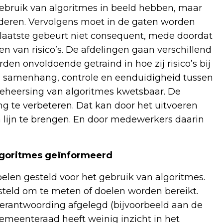
 gebruik van algoritmes in beeld hebben, maar
deren. Vervolgens moet in de gaten worden
t laatste gebeurt niet consequent, mede doordat
sen van risico’s. De afdelingen gaan verschillend
n onvoldoende getraind in hoe zij risico’s bij
 samenhang, controle en eenduidigheid tussen
eheersing van algoritmes kwetsbaar. De
g te verbeteren. Dat kan door het uitvoeren
lijn te brengen. En door medewerkers daarin
algoritmes geïnformeerd
elen gesteld voor het gebruik van algoritmes.
steld om te meten of doelen worden bereikt.
rantwoording afgelegd (bijvoorbeeld aan de
gemeenteraad heeft weinig inzicht in het