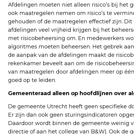
Afdelingen moeten niet alleen risico’s bij het
ook maatregelen nemen om risico’s te vermin
gehouden of de maatregelen effectief zijn. Di
afdelingen veel vrijheid krijgen bij het beheer
met risicobeheersing om. En medewerkers worde
algoritmes moeten beheersen. Het gebrek aan
de aanpak van de afdelingen maakt de risicob
rekenkamer beveelt aan om de risicobeheersin
van maatregelen door afdelingen meer op één 
goed op te leiden.
Gemeenteraad alleen op hoofdlijnen over 
De gemeente Utrecht heeft geen specifieke do
Er zijn dan ook geen sturingsindicatoren opge
Daardoor wordt binnen de gemeente weinig ve
directie of aan het college van B&W). Ook de 