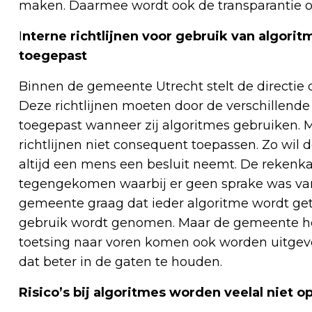
maken. Daarmee wordt ook de transparantie ov
I
nterne richtlijnen voor gebruik van algor
toegepast
Binnen de gemeente Utrecht stelt de directie o
Deze richtlijnen moeten door de verschillende
toegepast wanneer zij algoritmes gebruiken. 
richtlijnen niet consequent toepassen. Zo wil
altijd een mens een besluit neemt. De rekenka
tegengekomen waarbij er geen sprake was van
gemeente graag dat ieder algoritme wordt get
gebruik wordt genomen. Maar de gemeente houd
toetsing naar voren komen ook worden uitge
dat beter in de gaten te houden.
Risico’s bij algoritmes worden veelal niet