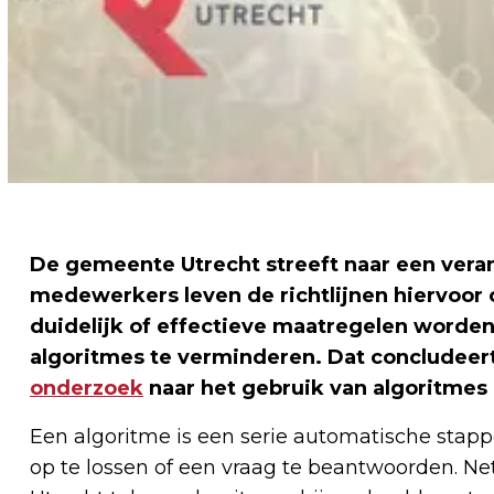
De gemeente Utrecht streeft naar een vera
medewerkers leven de richtlijnen hiervoor o
duidelijk of effectieve maatregelen worden
algoritmes te verminderen. Dat concludeer
onderzoek
naar het gebruik van algoritmes
Een algoritme is een serie automatische sta
op te lossen of een vraag te beantwoorden. N