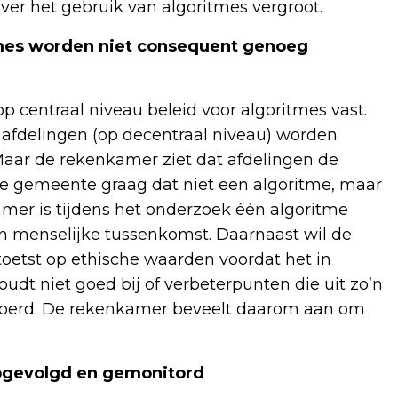
er het gebruik van algoritmes vergroot.
itmes worden niet consequent genoeg
p centraal niveau beleid voor algoritmes vast.
 afdelingen (op decentraal niveau) worden
Maar de rekenkamer ziet dat afdelingen de
 de gemeente graag dat niet een algoritme, maar
mer is tijdens het onderzoek één algoritme
 menselijke tussenkomst. Daarnaast wil de
oetst op ethische waarden voordat het in
t niet goed bij of verbeterpunten die uit zo’n
voerd. De rekenkamer beveelt daarom aan om
 opgevolgd en gemonitord