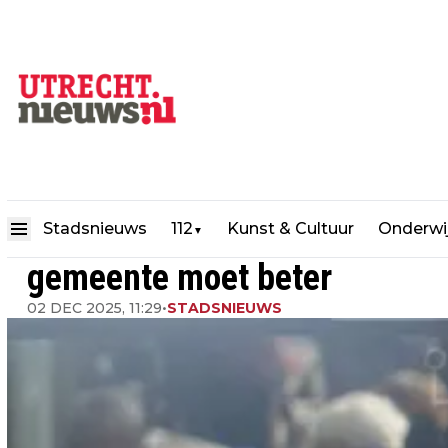
Rekenkamer: risicobeheersing
Stadsnieuws
112
Kunst & Cultuur
Onderwi
▼
gemeente moet beter
02 DEC 2025, 11:29
•
STADSNIEUWS