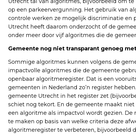
Utrecht tal van algoritmes, bijvoorbeeld om te
op een parkeervergunning. Het gebruik van alg
controle werken ze mogelijk discriminatie en
Utrecht heeft daarom onderzocht of de geme
onder meer door vijf algoritmes die de gemee
Gemeente nog niet transparant genoeg met
Sommige algoritmes kunnen volgens de gemee
impactvolle algoritmes die de gemeente gebruik
openbaar algoritmeregister. Dat is een vooruit
gemeenten in Nederland zo’n register hebben. 
gemeente Utrecht in het register zet (bijvoorbe
schiet nog tekort. En de gemeente maakt niet
een algoritme als impactvol wordt gezien. De
te maken op basis van welke criteria deze afw
algoritmeregister te verbeteren, bijvoorbeeld 