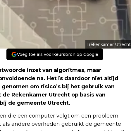
Rekenkamer Utrecht
Voeg toe als voorkeursbron op Google
ntwoorde inzet van algoritmes, maar
nvoldoende na. Het is daardoor niet altijd
 genomen om risico’s bij het gebruik van
t de Rekenkamer Utrecht op basis van
 bij de gemeente Utrecht.
ppen die een computer volgt om een probleem
et als andere overheden gebruikt de gemeente